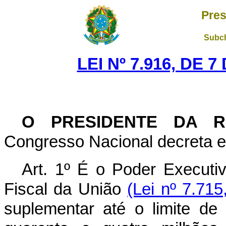
Pres
Subch
LEI Nº 7.916, DE 
O PRESIDENTE DA R
Congresso Nacional decreta e 
Art. 1º É o Poder Executi
Fiscal da União
(Lei nº 7.715
suplementar até o limite de