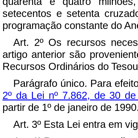
quarenta e quatro milhões,
setecentos e setenta cruza
programação constante do Ane
Art. 2º Os recursos nece
artigo anterior são provenie
Recursos Ordinários do Tesou
Parágrafo único. Para efeit
2º da Lei nº 7.862, de 30 d
partir de 1º de janeiro de 1990
Art. 3º Esta Lei entra em vi