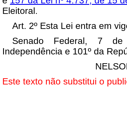
e
157 da Lei nº 4.737, de 15 d
Eleitoral.
Art. 2º Esta Lei entra em vi
Senado Federal, 7 de
Independência e 101º da Repú
NELSO
Este texto não substitui o pub