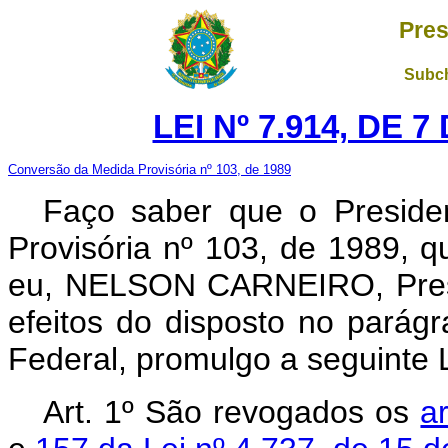
Pres
Subch
LEI Nº 7.914, DE 
Conversão da Medida Provisória nº 103, de 1989
Faço saber que o Preside
Provisória nº 103, de 1989, 
eu, NELSON CARNEIRO, Presi
efeitos do disposto no parágr
Federal, promulgo a seguinte L
Art. 1º São revogados os
a