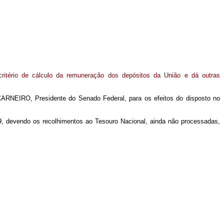
ritério de cálculo da remuneração dos depósitos da União e dá outras
CARNEIRO, Presidente do Senado Federal, para os efeitos do disposto no
89, devendo os recolhimentos ao Tesouro Nacional, ainda não processadas,