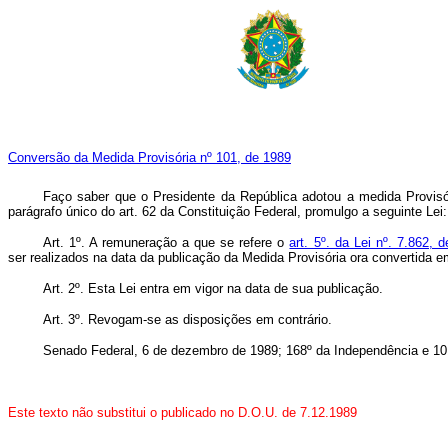
Conversão da Medida Provisória nº 101, de 1989
Faço saber que o Presidente da República adotou a medida Provis
parágrafo único do art. 62 da Constituição Federal, promulgo a seguinte Lei:
Art. 1º. A remuneração a que se refere o
art. 5º. da Lei nº. 7.862,
ser realizados na data da publicação da Medida Provisória ora convertida e
Art. 2º. Esta Lei entra em vigor na data de sua publicação.
Art. 3º. Revogam-se as disposições em contrário.
Senado Federal, 6 de dezembro de 1989; 168º da Independência e 10
Este texto não substitui o publicado no D.O.U. de 7.12.1989