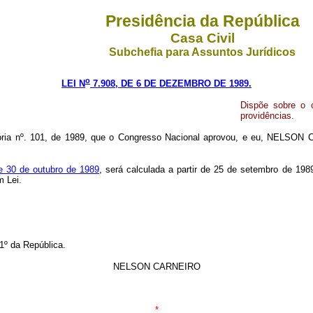
Presidência da República
Casa Civil
Subchefia para Assuntos Jurídicos
o
LEI N
7.908, DE 6 DE DEZEMBRO DE 1989.
Dispõe sobre o c
providências.
ória nº. 101, de 1989, que o Congresso Nacional aprovou, e eu, NELSON 
 de 30 de outubro de 1989
, será calculada a partir de 25 de setembro de 19
m Lei.
1º da República.
NELSON CARNEIRO
*