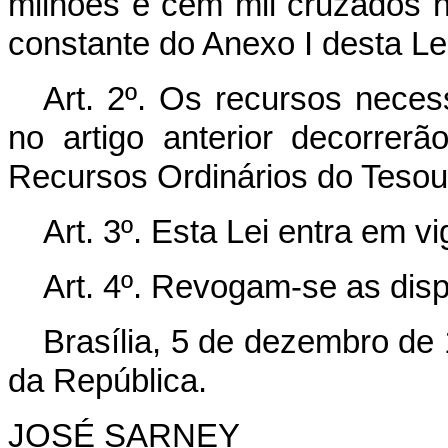
milhões e cem mil cruzados 
constante do Anexo I desta Lei
Art. 2º. Os recursos neces
no artigo anterior decorre
Recursos Ordinários do Tesou
Art. 3º. Esta Lei entra em v
Art. 4º. Revogam-se as disp
Brasília, 5 de dezembro de
da República.
JOSÉ SARNEY