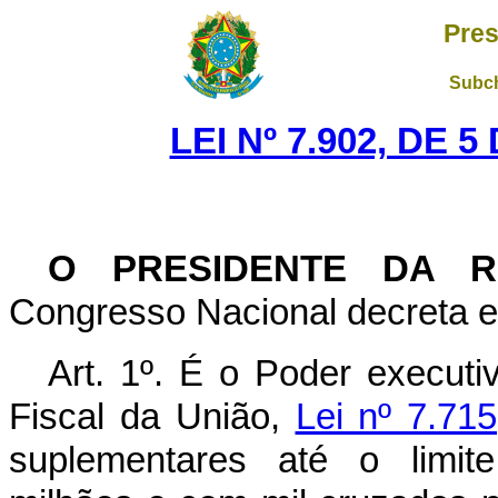
Pres
Subch
LEI Nº 7.902, DE 
O PRESIDENTE DA R
Congresso Nacional decreta e 
Art. 1º. É o Poder executi
Fiscal da União,
Lei nº 7.715
suplementares até o limite