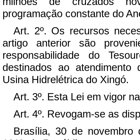
milhões de cruzados no
programação constante do Ane
Art. 2º. Os recursos nece
artigo anterior são proven
responsabilidade do Tesou
destinados ao atendimento
Usina Hidrelétrica do Xingó.
Art. 3º. Esta Lei em vigor n
Art. 4º. Revogam-se as disp
Brasília, 30 de novembro