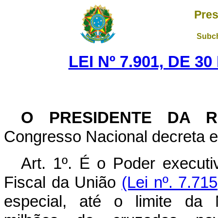
Pres
Subch
LEI Nº 7.901, DE 
O PRESIDENTE DA R
Congresso Nacional decreta e 
Art. 1º. É o Poder executi
Fiscal da União
(Lei nº. 7.71
especial, até o limite da 