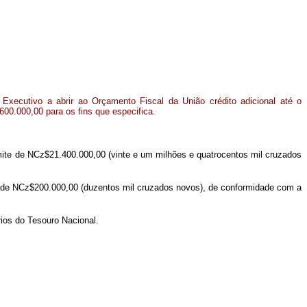
 Executivo a abrir ao Orçamento Fiscal da União crédito adicional até o
600.000,00 para os fins que especifica.
imite de NCz$21.400.000,00 (vinte e um milhões e quatrocentos mil cruzados
ite de NCz$200.000,00 (duzentos mil cruzados novos), de conformidade com a
ios do Tesouro Nacional.