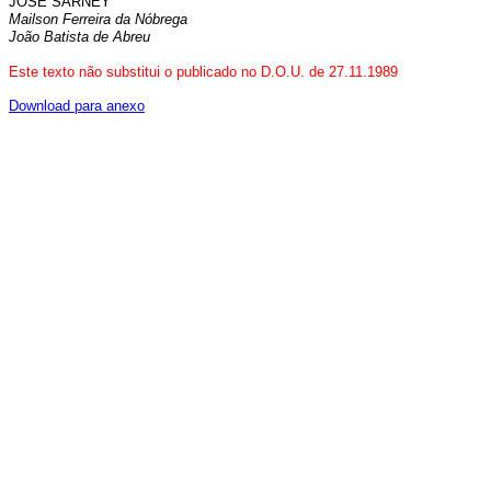
JOSÉ SARNEY
Mailson Ferreira da Nóbrega
João Batista de Abreu
Este texto não substitui o publicado no D.O.U. de 27.11.1989
Download para anexo