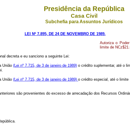
Presidência da República
Casa Civil
Subchefia para Assuntos Jurídicos
LEI Nº 7.895, DE 24 DE NOVEMBRO DE 1989.
Autoriza o Poder
limite de NCz$21.
al decreta e eu sanciono a seguinte Lei:
da União
(Lei nº 7.715, de 3 de janeiro de 1989)
o crédito suplementar, até o l
i.
da União
(Lei nº 7.715, de 3 de janeiro de 1989)
o crédito especial, até o lim
anteriores são provenientes do excesso de arrecadação dos Recursos Ordinár
epública.