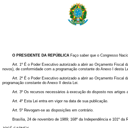
O PRESIDENTE DA REPÚBLICA
Faço saber que o Congresso Nacion
Art. 1º É o Poder Executivo autorizado a abrir ao Orçamento Fiscal 
novos), de conformidade com a programação constante do Anexo I desta Le
Art. 2º É o Poder Executivo autorizado a abrir ao Orçamento Fiscal 
programação constante do Anexo II desta Lei.
Art. 3º Os recursos necessários à execução do disposto nos artigos 
Art. 4º Esta Lei entra em vigor na data de sua publicação.
Art. 5º Revogam-se as disposições em contrário.
Brasília, 24 de novembro de 1989; 168º da Independência e 101º da R