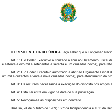
O PRESIDENTE DA REPÚBLICA
Faço saber que o Congresso Nacion
Art. 1º É o Poder Executivo autorizado a abrir ao Orçamento Fiscal 
e setenta e oito mil e setecentos e setenta e um cruzados novos), para ref
Art. 2º É o Poder Executivo autorizado a abrir ao Orçamento Fiscal 
um mil e duzentos e vinte e nove cruzados novos), para atendimento da pro
Art. 3º Os recursos necessários à execução do disposto nos artigos 
Art. 4º Esta Lei entra em vigor na data de sua publicação.
Art. 5º Revogam-se as disposições em contrário.
Brasília, 24 de outubro de 1989; 168º da Independência e 101º da Rep