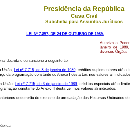
Presidência da República
Casa Civil
Subchefia para Assuntos Jurídicos
LEI Nº 7.857, DE 24 DE OUTUBRO DE 1989.
Autoriza o Poder
janeiro de 1989,
diversos Órgãos, 
al decreta e eu sanciono a seguinte Lei:
da União,
Lei nº 7.715, de 3 de janeiro de 1989
, créditos suplementares até o 
orço da programação constante do Anexo I desta Lei, nos valores ali indicados
da União,
Lei nº 7.715, de 3 de janeiro de 1989
, créditos especiais até o lim
gramação constante do Anexo II desta Lei, nos valores ali indicados.
anteriores decorrerão do excesso de arrecadação dos Recursos Ordinários do
ública.