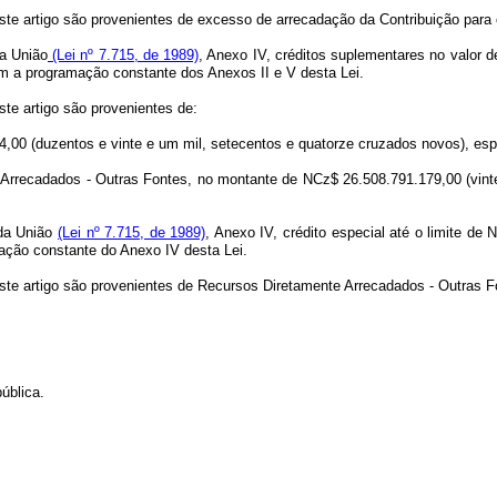
ste artigo são provenientes de excesso de arrecadação da Contribuição para 
da União
(Lei nº 7.715, de 1989)
, Anexo IV, créditos suplementares no valor d
om a programação constante dos Anexos II e V desta Lei.
te artigo são provenientes de:
,00 (duzentos e vinte e um mil, setecentos e quatorze cruzados novos), esp
Arrecadados - Outras Fontes, no montante de NCz$ 26.508.791.179,00 (vinte 
 da União
(Lei nº 7.715, de 1989)
, Anexo IV, crédito especial até o limite de
ação constante do Anexo IV desta Lei.
ste artigo são provenientes de Recursos Diretamente Arrecadados - Outras F
ública.