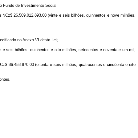
o Fundo de Investimento Social.
e NCz$ 26.509.012.893,00 (vinte e seis bilhões, quinhentos e nove milhões,
ecificado no Anexo VI desta Lei;
e seis bilhões, quinhentos e oito milhões, setecentos e noventa e um mil,
 NCz$ 86.458.870,00 (oitenta e seis milhões, quatrocentos e cinqüenta e oito
ontes.