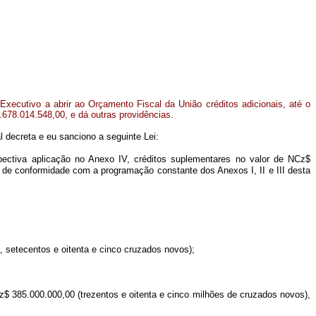
Executivo a abrir ao Orçamento Fiscal da União créditos adicionais, até o
.678.014.548,00, e dá outras providências.
 decreta e eu sanciono a seguinte Lei:
pectiva aplicação no Anexo IV, créditos suplementares no valor de NCz$
, de conformidade com a programação constante dos Anexos I, II e III desta
, setecentos e oitenta e cinco cruzados novos);
Cz$ 385.000.000,00 (trezentos e oitenta e cinco milhões de cruzados novos),