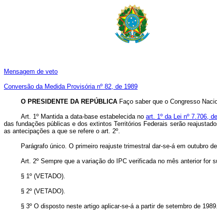
Mensagem de veto
Conversão da Medida Provisória nº 82, de 1989
O PRESIDENTE DA REPÚBLICA
Faço saber que o Congresso Nacion
Art. 1º Mantida a data-base estabelecida no
art. 1º da Lei nº 7.706,
das fundações públicas e dos extintos Territórios Federais serão reajustad
as antecipações a que se refere o art. 2º.
Parágrafo único. O primeiro reajuste trimestral dar-se-á em outubro d
Art. 2º Sempre que a variação do IPC verificada no mês anterior for s
§ 1º (VETADO).
§ 2º (VETADO).
§ 3º O disposto neste artigo aplicar-se-á a partir de setembro de 1989