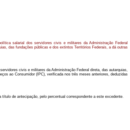
lítica salarial dos servidores civis e militares da Administração Federal
uias, das fundações públicas e dos extintos Territórios Federais, a dá outras
servidores civis e militares da Administração Federal direta, das autarquias,
Preços ao Consumidor (IPC), verificada nos três meses anteriores, deduzidas
 a título de antecipação, pelo percentual correspondente a este excedente.