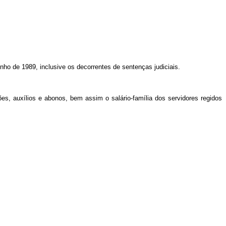
ho de 1989, inclusive os decorrentes de sentenças judiciais.
es, auxílios e abonos, bem assim o salário-família dos servidores regidos