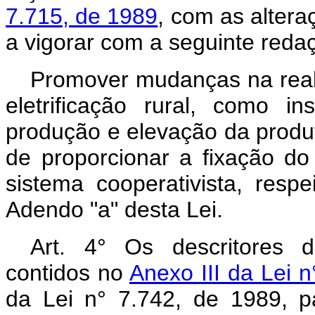
7.715, de 1989
, com as altera
a vigorar com a seguinte reda
Promover mudanças na real
eletrificação rural, como 
produção e elevação da produt
de proporcionar a fixação d
sistema cooperativista, res
Adendo "a" desta Lei.
Art.
4° Os descritores do
contidos no
Anexo III da Lei n
da Lei n° 7.742, de 1989, 