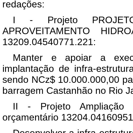
redações:
I - Projeto PROJE
APROVEITAMENTO HIDROAG
13209.04540771.221:
Manter e apoiar a exec
implantação de infra-estrutu
sendo NCz$ 10.000.000,00 par
barragem Castanhão no Rio Ja
II - Projeto Ampliação
orçamentário 13204.04160951