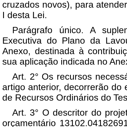
cruzados novos), para atende
I desta Lei.
Parágrafo único. A supl
Executiva do Plano da Lavou
Anexo, destinada à contribu
sua aplicação indicada no Anex
Art.
2° Os recursos necessá
artigo anterior, decorrerão d
de Recursos Ordinários do Tes
Art.
3° O descritor do pr
orçamentário 13102.04182691