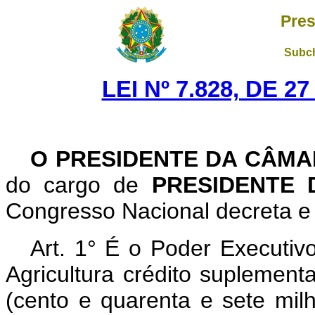
Pres
Subch
LEI Nº 7.828, DE 
O PRESIDENTE DA CÂM
do cargo de
PRESIDENTE
Congresso Nacional decreta e 
Art.
1° É o Poder Executivo
Agricultura crédito suplemen
(cento e quarenta e sete mil