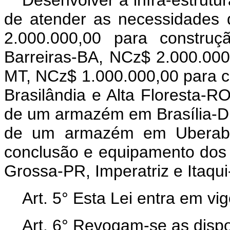
Desenvolver a infra-estrut
de atender as necessidades 
2.000.000,00 para constru
Barreiras-BA, NCz$ 2.000.00
MT, NCz$ 1.000.000,00 para
Brasilândia e Alta Floresta-
de um armazém em Brasília-D
de um armazém em Uberaba
conclusão e equipamento dos
Grossa-PR, Imperatriz e Itaqu
Art.
5° Esta Lei entra em vi
Art.
6° Revogam-se as dispo