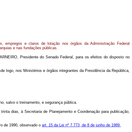
os, empregos e claros de lotação nos órgãos da Administração Federal
arquias e nas fundações públicas.
ARNEIRO, Presidente do Senado Federal, para os efeitos do disposto no
esde logo, nos Ministérios e órgãos integrantes da Presidência da República,
no, salvo o treinamento, e segurança pública.
 trinta dias, à Secretaria de Planejamento e Coordenação para publicação,
iro de 1990, observado o
art. 15 da Lei nº 7.773, de 8 de junho de 1989.