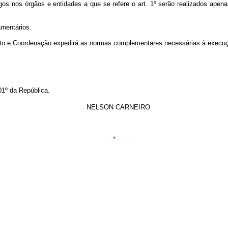
os nos órgãos e entidades a que se refere o art. 1º serão realizados apena
amentários.
to e Coordenação expedirá as normas complementares necessárias à execuçã
1º da República.
NELSON CARNEIRO
*