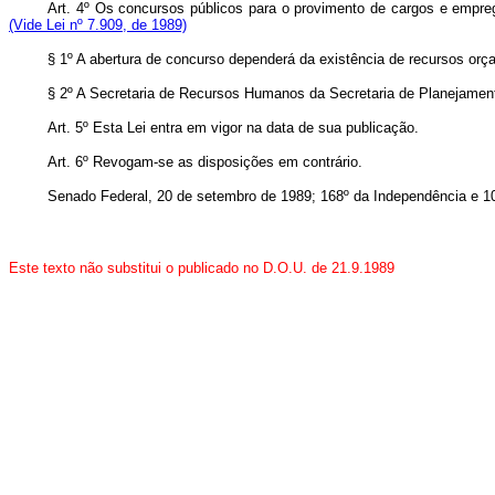
Art. 4º Os concursos públicos para o provimento de cargos e empreg
(Vide Lei nº 7.909, de 1989)
§ 1º A abertura de concurso dependerá da existência de recursos orç
§ 2º A Secretaria de Recursos Humanos da Secretaria de Planejamen
Art. 5º Esta Lei entra em vigor na data de sua publicação.
Art. 6º Revogam-se as disposições em contrário.
Senado Federal, 20 de setembro de 1989; 168º da Independência e 10
Este texto não substitui o publicado no D.O.U. de 21.9.1989