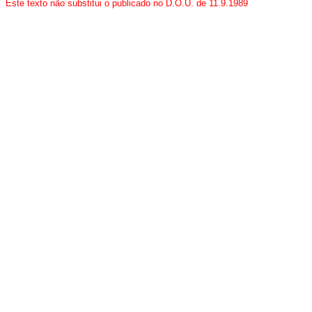
Este texto não substitui o publicado no D.O.U. de 11.9.1989