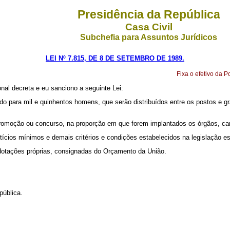
Presidência da República
Casa Civil
Subchefia para Assuntos Jurídicos
LEI Nº 7.815, DE 8 DE SETEMBRO DE 1989.
Fixa o efetivo da P
al decreta e eu sanciono a seguinte Lei:
evado para mil e quinhentos homens, que serão distribuídos entre os postos e 
promoção ou concurso, na proporção em que forem implantados os órgãos, ca
ícios mínimos e demais critérios e condições estabelecidos na legislação es
dotações próprias, consignadas do Orçamento da União.
pública.