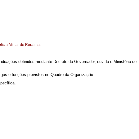
olícia Militar de Roraima.
graduações definidos mediante Decreto do Governador, ouvido o Ministério do
rgos e funções previstos no Quadro da Organização.
pecífica.