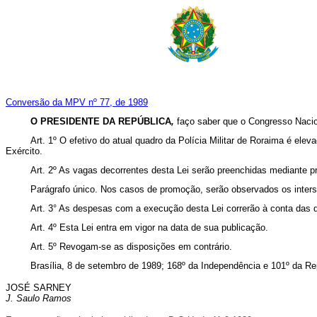
Conversão da MPV nº 77, de 1989
O PRESIDENTE DA REPÚBLICA
,
faço saber que o Congresso Nacion
Art. 1º O efetivo do atual quadro da Polícia Militar de Roraima é el
Exército.
Art. 2º As vagas decorrentes desta Lei serão preenchidas mediante 
Parágrafo único. Nos casos de promoção, serão observados os interst
Art. 3° As despesas com a execução desta Lei correrão à conta das 
Art. 4º Esta Lei entra em vigor na data de sua publicação.
Art. 5º Revogam-se as disposições em contrário.
Brasília, 8 de setembro de 1989; 168º da Independência e 101º da Re
JOSÉ SARNEY
J. Saulo Ramos