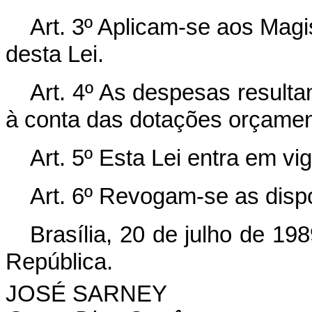
Art. 3º Aplicam-se aos Mag
desta Lei.
Art. 4º As despesas resulta
à conta das dotações orçament
Art. 5º Esta Lei entra em vi
Art. 6º Revogam-se as disp
Brasília, 20 de julho de 19
República.
JOSÉ SARNEY