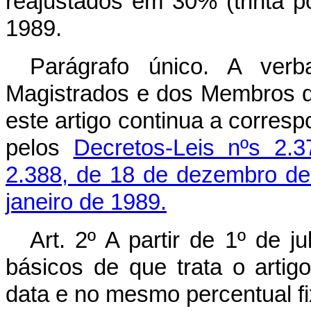
reajustados em 30% (trinta po
1989.
Parágrafo único. A ver
Magistrados e dos Membros do
este artigo continua a corres
pelos
Decretos-Leis nºs 2
2.388, de 18 de dezembro de
janeiro de 1989.
Art. 2º A partir de 1º de j
básicos de que trata o artig
data e no mesmo percentual fi