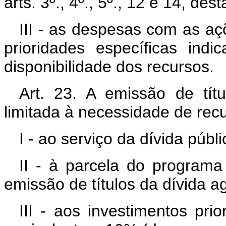
arts. 3º., 4º., 5º., 12 e 14, dest
III - as despesas com as a
prioridades específicas ind
disponibilidade dos recursos.
Art. 23. A emissão de títu
limitada à necessidade de rec
I - ao serviço da dívida públi
II - à parcela do programa
emissão de títulos da dívida ag
III - aos investimentos pri