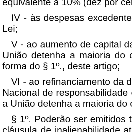
equivalente a 10% (dez por cent
IV - às despesas excedentes
Lei;
V - ao aumento de capital 
União detenha a maioria do ca
forma do § 1º., deste artigo;
VI - ao refinanciamento da d
Nacional de responsabilidad
a União detenha a maioria do ca
§ 1º. Poderão ser emitidos t
cláusula de inalienabilidade 