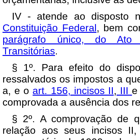
IV - atende ao disposto
Constituição Federal
, bem c
parágrafo único, do Ato d
Transitórias
.
§ 1º. Para efeito do dispo
ressalvados os impostos a qu
a, e o
art. 156, incisos II
,
III
comprovada a ausência dos res
§ 2º. A comprovação de qu
relação aos seus incisos II, 