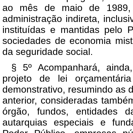
ao mês de maio de 1989, p
administração indireta, inclus
instituídas e mantidas pelo 
sociedades de economia mista
da seguridade social.
§ 5º Acompanhará, aind
projeto de lei orçamentári
demonstrativo, resumindo as d
anterior, consideradas também 
órgão, fundos, entidades da
autarquias especiais e fund