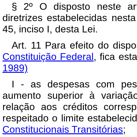
§ 2º O disposto neste ar
diretrizes estabelecidas nest
45, inciso I, desta Lei.
Art. 11 Para efeito do disp
Constituição Federal
, fica es
1989)
I - as despesas com pess
aumento superior à variação
relação aos créditos corre
respeitado o limite estabelec
Constitucionais Transitórias
;