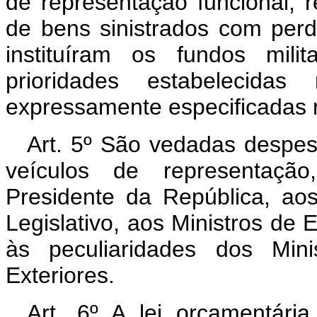
de representação funcional, r
de bens sinistrados com perda
instituíram os fundos mil
prioridades estabelecida
expressamente especificadas n
Art. 5º São vedadas despe
veículos de representação
Presidente da República, ao
Legislativo, aos Ministros de 
às peculiaridades dos Mini
Exteriores.
Art. 6º A lei orçamentári