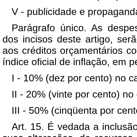
V - publicidade e propagand
Parágrafo único. As despes
dos incisos deste artigo, ser
aos créditos orçamentários c
índice oficial de inflação, em 
I - 10% (dez por cento) no cas
II - 20% (vinte por cento) no
III - 50% (cinqüenta por cent
Art. 15. É vedada a inclus