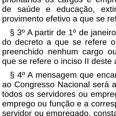
de saúde e educação, exti
provimento efetivo a que se refe
§ 3º A partir de 1º de janei
do decreto a que se refere o
preenchido nenhum cargo ou
que se refere o inciso II deste 
§ 4º A mensagem que encami
ao Congresso Nacional será 
todos os servidores ou empreg
emprego ou função e a corres
servidor ou empregado, consta