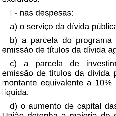
I - nas despesas:
a) o serviço da dívida pública
b) a parcela do programa 
emissão de títulos da dívida ag
c) a parcela de investime
emissão de títulos da dívida 
montante equivalente a 10% (d
líquida;
d) o aumento de capital d
União detenha a maioria do ca