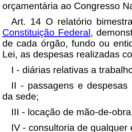
orçamentária ao Congresso Na
Art. 14 O relatório bimest
Constituição Federal
, demonst
de cada órgão, fundo ou entid
Lei, as despesas realizadas c
I - diárias relativas a trabal
II - passagens e despesas
da sede;
III - locação de mão-de-obra
IV - consultoria de qualquer 