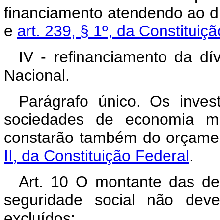
financiamento atendendo ao d
e
art. 239, § 1º, da Constituiç
IV - refinanciamento da dí
Nacional.
Parágrafo único. Os inves
sociedades de economia mi
constarão também do orçamen
II, da Constituição Federal
.
Art. 10 O montante das de
seguridade social não deve
excluídos: