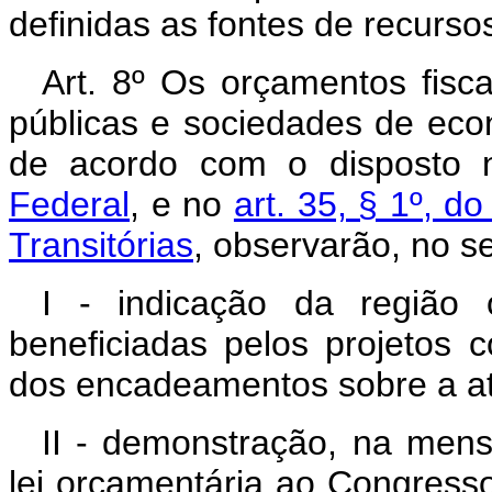
definidas as fontes de recurso
Art. 8º Os orçamentos fisc
públicas e sociedades de eco
de acordo com o disposto
Federal
, e no
art. 35, § 1º, d
Transitórias
, observarão, no s
I - indicação da região
beneficiadas pelos projetos c
dos encadeamentos sobre a at
II - demonstração, na men
lei orçamentária ao Congresso