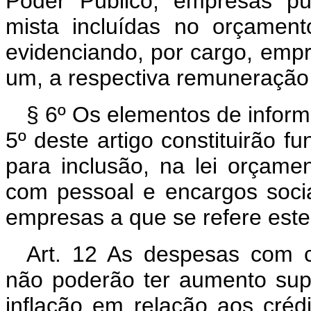
Poder Público, empresas pú
mista incluídas no orçament
evidenciando, por cargo, emp
um, a respectiva remuneração e
§ 6º Os elementos de inform
5º deste artigo constituirão f
para inclusão, na lei orçame
com pessoal e encargos socia
empresas a que se refere este 
Art. 12 As despesas com cu
não poderão ter aumento super
inflação em relação aos cré