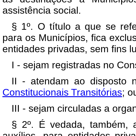
assistência social.
§ 1º. O título a que se ref
para os Municípios, fica exclu
entidades privadas, sem fins l
I - sejam registradas no Con
II - atendam ao disposto
Constitucionais Transitórias
; o
III - sejam circuladas a orga
§ 2º. É vedada, também, a
auxílios, para entidades pri