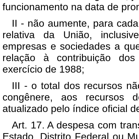
funcionamento na data de pro
II - não aumente, para cada
relativa da União, inclusi
empresas e sociedades a que 
relação à contribuição dos 
exercício de 1988;
III - o total dos recursos n
congênere, aos recursos d
atualizado pelo índice oficial d
Art. 17. A despesa com tran
Estado, Distrito Federal ou M