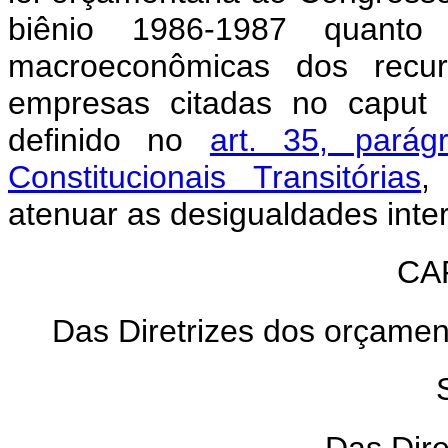
biênio 1986-1987 quanto
macroeconômicas dos recu
empresas citadas no caput 
definido no
art. 35, parág
Constitucionais Transitórias
,
atenuar as desigualdades inter
CAP
Das Diretrizes dos orçamen
Das Dir