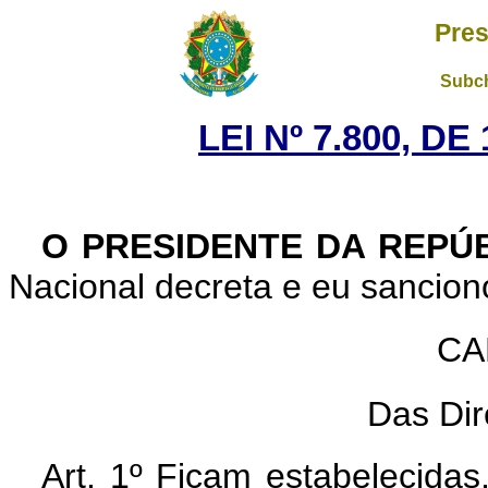
Pres
Subch
LEI Nº 7.800, D
O PRESIDENTE DA REPÚB
Nacional decreta e eu sanciono
CA
Das Dir
Art. 1º Ficam estabelecidas,