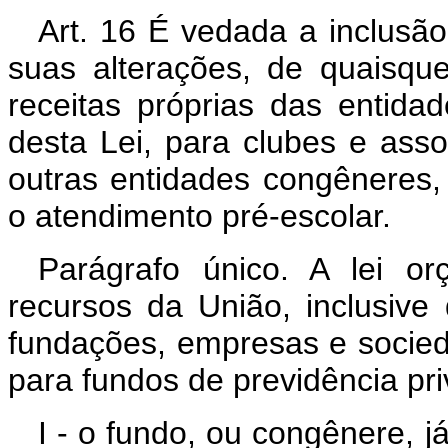
Art. 16 É vedada a inclusã
suas alterações, de quaisque
receitas próprias das entida
desta Lei, para clubes e ass
outras entidades congêneres,
o atendimento pré-escolar.
Parágrafo único. A lei or
recursos da União, inclusive 
fundações, empresas e sociedad
para fundos de previdência pr
I - o fundo, ou congênere, j