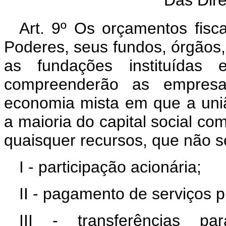
Art. 9º Os orçamentos fisc
Poderes, seus fundos, órgãos, 
as fundações instituídas 
compreenderão as empresa
economia mista em que a uniã
a maioria do capital social co
quaisquer recursos, que não s
I - participação acionária;
II - pagamento de serviços p
III - transferências 