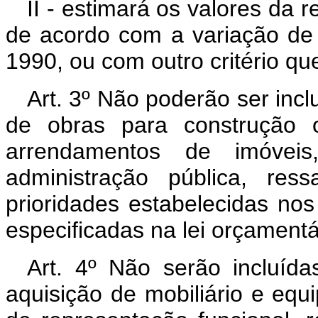
II - estimará os valores da 
de acordo com a variação de 
1990, ou com outro critério qu
Art. 3º Não poderão ser incl
de obras para construção 
arrendamentos de imóveis,
administração pública, res
prioridades estabelecidas no
especificadas na lei orçamentá
Art. 4º Não serão incluíd
aquisição de mobiliário e equ