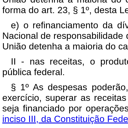
forma do art. 23, § 1º, desta Le
e) o refinanciamento da dí
Nacional de responsabilidade
União detenha a maioria do capi
II - nas receitas, o produ
pública federal.
§ 1º As despesas poderão,
exercício, superar as receit
seja financiado por operaçõe
inciso III, da Constituição Fede