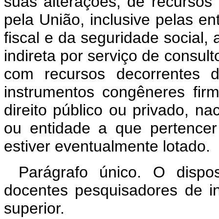
suas alterações, de recursos
pela União, inclusive pelas e
fiscal e da seguridade social, 
indireta por serviço de consult
com recursos decorrentes d
instrumentos congêneres fi
direito público ou privado, na
ou entidade a que pertence
estiver eventualmente lotado.
Parágrafo único. O dispo
docentes pesquisadores de in
superior.