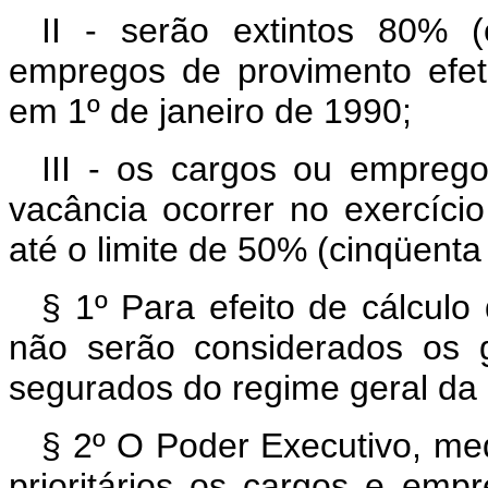
II - serão extintos 80% (
empregos de provimento efet
em 1º de janeiro de 1990;
III - os cargos ou empregos
vacância ocorrer no exercíci
até o limite de 50% (cinqüenta
§ 1º Para efeito de cálculo 
não serão considerados os g
segurados do regime geral da 
§ 2º O Poder Executivo, me
prioritários os cargos e empr