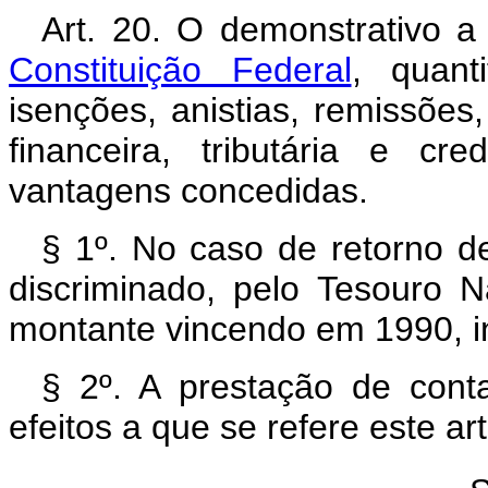
Art. 20. O demonstrativo 
Constituição Federal
, quant
isenções, anistias, remissões
financeira, tributária e cre
vantagens concedidas.
§ 1º. No caso de retorno d
discriminado, pelo Tesouro N
montante vincendo em 1990, in
§ 2º. A prestação de cont
efeitos a que se refere este ar