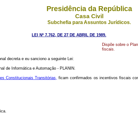
Presidência da República
Casa Civil
Subchefia para Assuntos Jurídicos.
LEI Nº 7.762, DE 27 DE ABRIL DE 1989.
Dispõe sobre o Plan
fiscais.
nal decreta e eu sanciono a seguinte Lei:
ional de Informática e Automação - PLANIN.
es Constitucionais Transitórias,
ficam confirmados os incentivos fiscais co
ica.