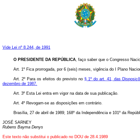
Vide Lei nº 8.244, de 1991
O PRESIDENTE DA REPÚBLICA
, faço saber que o Congresso Nacio
Art.
1º Fica prorrogada, por 6 (seis) meses, vigência do I Plano Nac
Art.
2º Para os efeitos do previsto no
§ 1º do art. 41, das Disposiçõ
dezembro de 1987.
Art.
3º Esta Lei entra em vigor na data de sua publicação.
Art.
4º Revogam-se as disposições em contrário.
Brasília, 27 de abril de 1989; 168º da Independência e 101º da Repúbl
JOSÉ SARNEY
Rubens Bayma Denys
Este texto não substitui o publicado no DOU de 28.4.1989