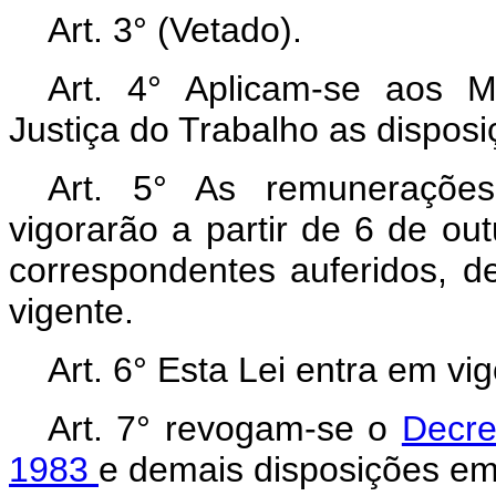
Art. 3° (Vetado).
Art. 4° Aplicam-se aos M
Justiça do Trabalho as disposi
Art. 5° As remunerações
vigorarão a partir de 6 de ou
correspondentes auferidos, d
vigente.
Art. 6° Esta Lei entra em vi
Art.
7° revogam-se o
Decre
1983
e demais disposições em 