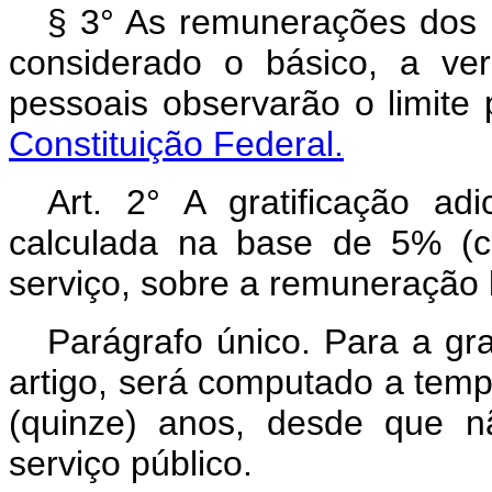
§ 3° As remunerações dos M
considerado o básico, a ve
pessoais observarão o limite
Constituição Federal.
Art. 2° A gratificação ad
calculada na base de 5% (c
serviço, sobre a remuneração 
Parágrafo único. Para a gra
artigo, será computado a tem
(quinze) anos, desde que 
serviço público.