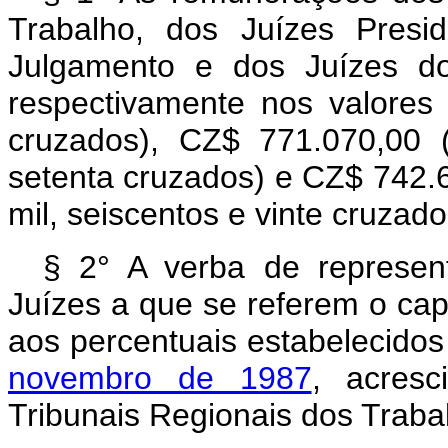
Trabalho, dos Juízes Presi
Julgamento e dos Juízes do
respectivamente nos valores
cruzados), CZ$ 771.070,00 
setenta cruzados) e CZ$ 742.6
mil, seiscentos e vinte cruzado
§ 2° A verba de represen
Juízes a que se referem o cap
aos percentuais estabelecido
novembro de 1987
, acresc
Tribunais Regionais dos Trabal