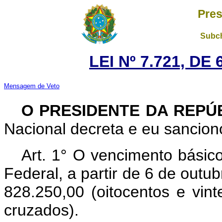
Pres
Subch
LEI Nº 7.721, DE
Mensagem de Veto
O PRESIDENTE DA REPÚ
Nacional decreta e eu sanciono
Art. 1° O vencimento básic
Federal, a partir de 6 de outu
828.250,00 (oitocentos e vint
cruzados).