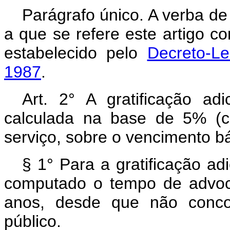
Parágrafo único. A verba de
a que se refere este artigo c
estabelecido pelo
Decreto-L
1987
.
Art. 2° A gratificação ad
calculada na base de 5% (c
serviço, sobre o vencimento b
§ 1° Para a gratificação adi
computado o tempo de advoc
anos, desde que não conco
público.