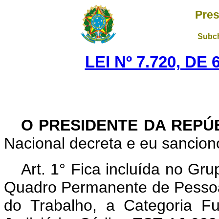
Pres
Subch
LEI Nº 7.720, DE
O PRESIDENTE DA REPÚ
Nacional decreta e eu sanciono
Art.
1° Fica incluída no Gru
Quadro Permanente de Pessoal
do Trabalho, a Categoria F