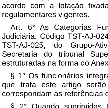
acordo com a lotação fixada
regulamentares vigentes.
Art.
6° As Categorias Fu
Judiciária, Código TST-AJ-024
TST-AJ-025, do Grupo-Ativ
Secretaria do tribunal Sup
estruturadas na forma do Anexo
§ 1° Os funcionários integ
que trata este artigo serã
correspondam as referências 
§ 2° Quando suprimidas ta