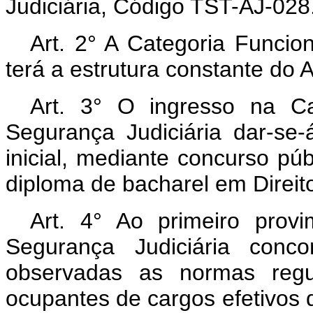
Judiciária, Código TST-AJ-028
Art.
2° A Categoria Funcion
terá a estrutura constante do A
Art.
3° O ingresso na Ca
Segurança Judiciária dar-se-
inicial, mediante concurso pú
diploma de bacharel em Direit
Art.
4° Ao primeiro prov
Segurança Judiciária conco
observadas as normas regul
ocupantes de cargos efetivos 