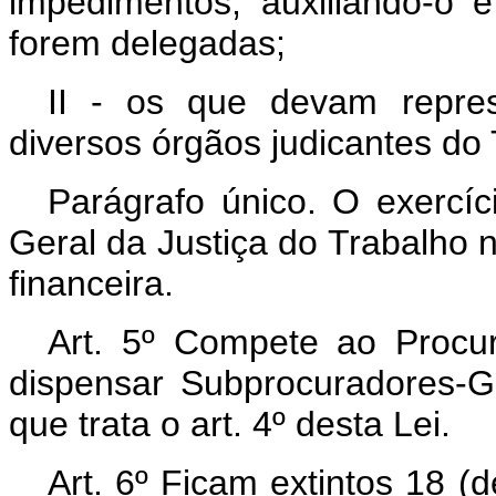
impedimentos, auxiliando-o 
forem delegadas;
II - os que devam repres
diversos órgãos judicantes do 
Parágrafo único. O exercíc
Geral da Justiça do Trabalho 
financeira.
Art.
5º Compete ao Procura
dispensar Subprocuradores-G
que trata o art. 4º desta Lei.
Art.
6º Ficam extintos 18 (d