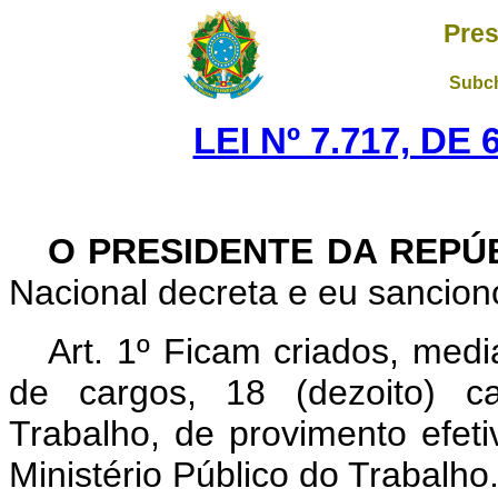
Pres
Subch
LEI Nº 7.717, DE
O PRESIDENTE DA REPÚ
Nacional decreta e eu sanciono
Art.
1º Ficam criados, medi
de cargos, 18 (dezoito) c
Trabalho, de provimento efetiv
Ministério Público do Trabalho