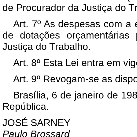
de Procurador da Justiça do T
Art.
7º As despesas com a e
de dotações orçamentárias 
Justiça do Trabalho.
Art.
8º Esta Lei entra em vig
Art.
9º Revogam-se as dispo
Brasília, 6 de janeiro de 1
República.
JOSÉ SARNEY
Paulo Brossard