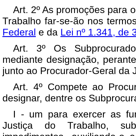
Art.
2º As promoções para o
Trabalho far-se-ão nos termo
Federal
e da
Lei nº 1.341, de 
Art.
3º Os Subprocuradore
mediante designação, perante
junto ao Procurador-Geral da J
Art.
4º Compete ao Procura
designar, dentre os Subprocur
I - um para exercer as fu
Justiça do Trabalho, sub