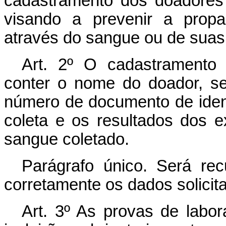
cadastramento dos doadores e
visando a prevenir a propa
através do sangue ou de suas
Art
. 2º O cadastramento r
conter o nome do doador, sex
número de documento de identi
coleta e os resultados dos e
sangue coletado.
Parágrafo único. Será re
corretamente os dados solicit
Art
. 3º As provas de labora