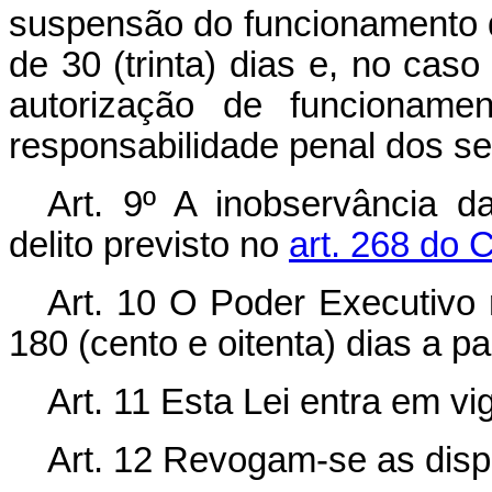
suspensão do funcionamento d
de 30 (trinta) dias e, no cas
autorização de funcionam
responsabilidade penal dos se
Art.
9º A inobservância d
delito previsto no
art. 268 do 
Art.
10 O Poder Executivo 
180 (cento e oitenta) dias a pa
Art.
11 Esta Lei entra em vi
Art.
12 Revogam-se as dispo