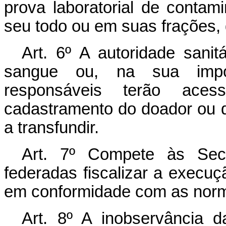
prova laboratorial de contam
seu todo ou em suas frações,
Art.
6º A autoridade sanit
sangue ou, na sua imposs
responsáveis terão ace
cadastramento do doador ou 
a transfundir.
Art.
7º Compete às Secr
federadas fiscalizar a execuç
em conformidade com as norm
Art.
8º A inobservância d