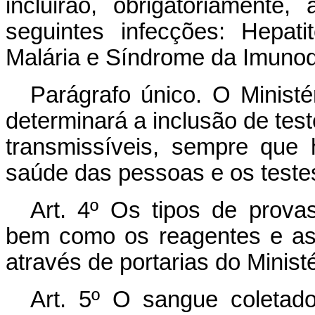
incluirão, obrigatoriamente
seguintes infecções: Hepat
Malária e Síndrome da Imunode
Parágrafo único. O Ministé
determinará a inclusão de test
transmissíveis, sempre que
saúde das pessoas e os testes
Art
. 4º Os tipos de prova
bem como os reagentes e as t
através de portarias do Minist
Art
. 5º O sangue coletad