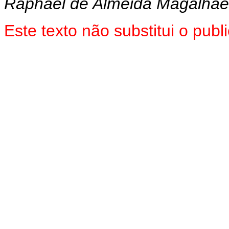
Raphael de Almeida Magalhãe
Este texto não substitui o pub