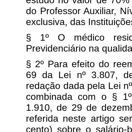
do Professor Auxiliar, N
exclusiva, das Instituiçõ
§ 1º O médico resid
Previdenciário na quali
§ 2º Para efeito do reem
69 da Lei nº 3.807, d
redação dada pela Lei nº
combinada com o § 1º 
1.910, de 29 de dezemb
referida neste artigo s
cento) sobre o salário-