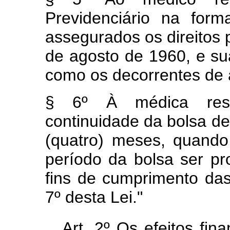
Previdenciário na for
assegurados os direitos p
de agosto de 1960, e su
como os decorrentes de a
§ 6º À médica resi
continuidade da bolsa de
(quatro) meses, quando
período da bolsa ser pr
fins de cumprimento das
7º desta Lei."
Art. 2º Os efeitos fin