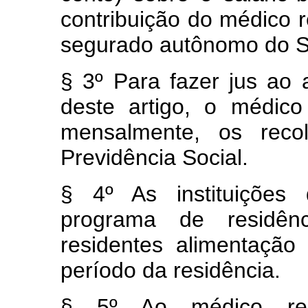
contribuição do médico 
segurado autônomo do Si
§ 3º Para fazer jus ao 
deste artigo, o médico
mensalmente, os recol
Previdência Social.
§ 4º As instituições
programa de residên
residentes alimentação
período da residência.
§ 5º Ao médico resi