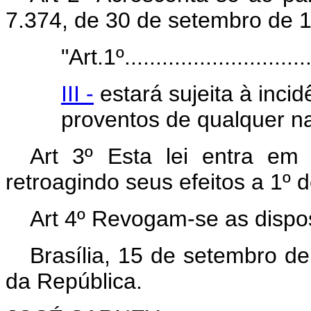
7.374, de 30 de setembro de 19
"Art.1º...............................
III -
estará sujeita à inci
proventos de qualquer na
Art 3º Esta lei entra em
retroagindo seus efeitos a 1º 
Art 4º Revogam-se as dispos
Brasília, 15 de setembro d
da República.