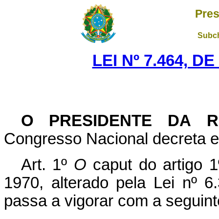
Pres
Subch
LEI Nº 7.464, D
O
PRESIDENTE DA R
Congresso Nacional decreta e 
Art. 1º
O
caput do artigo 1
1970, alterado pela Lei nº 
passa a vigorar com a seguint