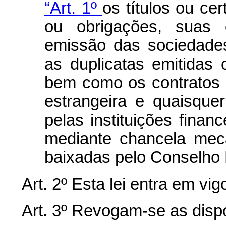
“Art. 1º
os títulos ou ce
ou obrigações, suas c
emissão das sociedades
as duplicatas emitidas
bem como os contratos
estrangeira e quaisque
pelas instituições finan
mediante chancela mec
baixadas pelo Conselho 
Art. 2º Esta lei entra em vi
Art. 3º Revogam-se as disp