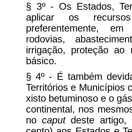
§ 3º - Os Estados, Ter
aplicar os recursos
preferentemente, em
rodovias, abastecime
irrigação, proteção a
básico.
§ 4º - É também devid
Territórios e Municípios 
xisto betuminoso e o gás
continental, nos mesmos
no
caput
deste artigo,
cento) aos Estados e Te