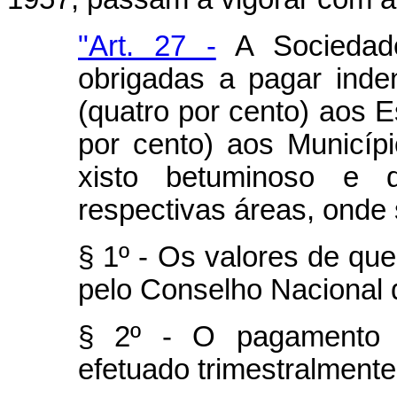
"Art. 27 -
A Sociedade
obrigadas a pagar ind
(quatro por cento) aos E
por cento) aos Municípi
xisto betuminoso e 
respectivas áreas, onde s
§ 1º - Os valores de que 
pelo Conselho Nacional 
§ 2º - O pagamento d
efetuado trimestralmente