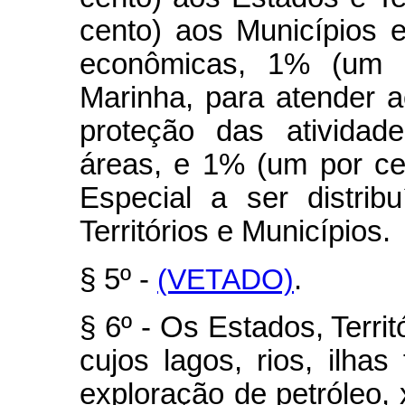
cento) aos Municípios 
econômicas, 1% (um p
Marinha, para atender a
proteção das atividad
áreas, e 1% (um por ce
Especial a ser distrib
Territórios e Municípios.
§ 5º -
(VETADO)
.
§ 6º - Os Estados, Territ
cujos lagos, rios, ilhas 
exploração de petróleo, 