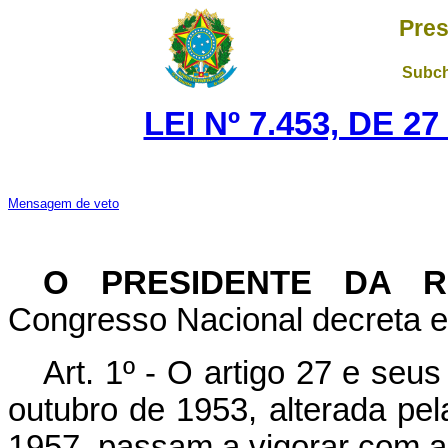
Pres
Subch
LEI Nº 7.453, DE 
Mensagem de veto
O PRESIDENTE DA R
Congresso Nacional decreta e 
Art. 1º - O artigo 27 e seu
outubro de 1953, alterada pel
1957, passam a vigorar com a