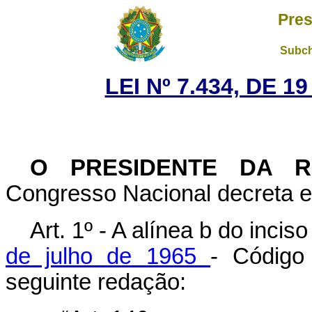
Pres
Subch
LEI Nº 7.434, DE 
O PRESIDENTE DA R
Congresso Nacional decreta e 
Art. 1º - A alínea b do incis
de julho de 1965
- Código
seguinte redação: