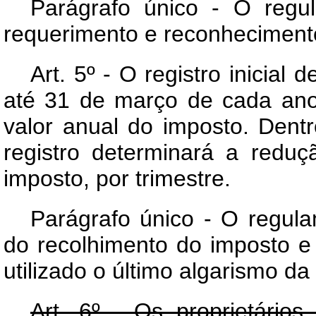
Parágrafo único - O regu
requerimento e reconheciment
Art. 5º - O registro inicial
até 31 de março de cada ano
valor anual do imposto. Dent
registro determinará a redu
imposto, por trimestre.
Parágrafo único - O regula
do recolhimento do imposto e
utilizado o último algarismo da
Art. 6º - Os proprietário