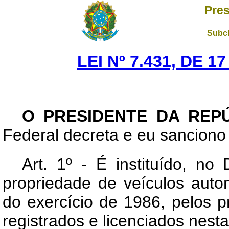
Pres
Subch
LEI Nº 7.431, DE 
O PRESIDENTE DA REP
Federal decreta e eu sanciono 
Art. 1º - É instituído, no
propriedade de veículos auto
do exercício de 1986, pelos p
registrados e licenciados nes