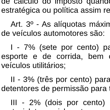
de cálculo do imposto quand
estratégica ou política assim 
Art. 3º - As alíquotas máx
de veículos automotores são:
I - 7% (sete por cento) pa
esporte e de corrida, bem
veículos utilitários;
II - 3% (três por cento) pa
detentores de permissão para 
III - 2% (dois por cento) 