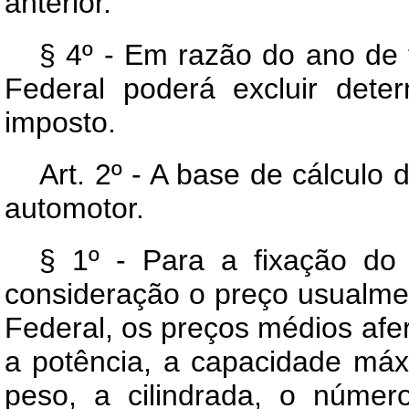
anterior.
§ 4º - Em razão do ano de 
Federal poderá excluir dete
imposto.
Art. 2º - A base de cálculo 
automotor.
§ 1º - Para a fixação do
consideração o preço usualmen
Federal, os preços médios afer
a potência, a capacidade máx
peso, a cilindrada, o númer