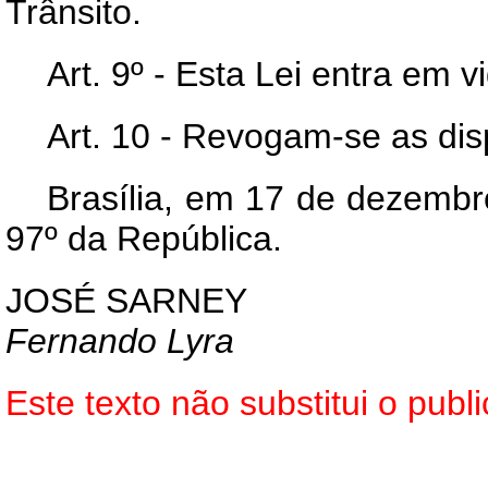
Trânsito.
Art. 9º - Esta Lei entra em 
Art. 10 - Revogam-se as dis
Brasília, em 17 de dezembr
97º da República.
JOSÉ SARNEY
Fernando Lyra
Este texto não substitui o pu