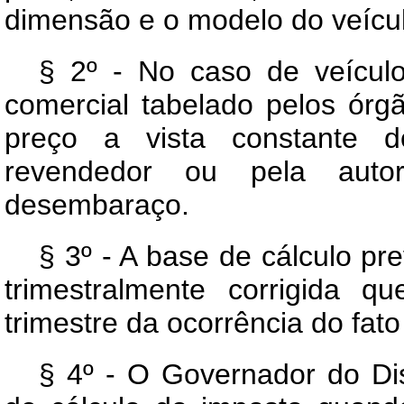
dimensão e o modelo do veícu
§ 2º - No caso de veículo
comercial tabelado pelos órg
preço a vista constante d
revendedor ou pela autor
desembaraço.
§ 3º - A base de cálculo pre
trimestralmente corrigida 
trimestre da ocorrência do fato
§ 4º - O Governador do Dis