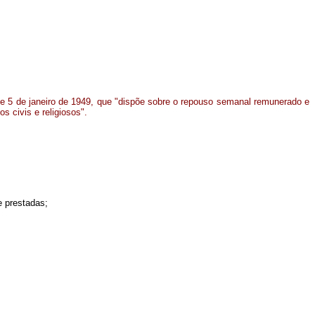
de 5 de janeiro de 1949, que "dispõe sobre o repouso semanal remunerado e
s civis e religiosos".
e prestadas;