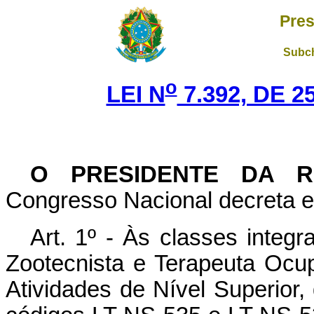
Pres
Subch
o
LEI N
7.392, DE 
O PRESIDENTE DA R
Congresso Nacional decreta e 
Art. 1º - Às classes integ
Zootecnista e Terapeuta Ocup
Atividades de Nível Superior,