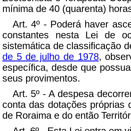
mínima de 40 (quarenta) hora
Art. 4º - Poderá haver asc
constantes nesta Lei de oc
sistemática de classificação 
de 5 de julho de 1978
, obse
específica, desde que possua
seus provimentos.
Art. 5º - A despesa decorre
conta das dotações próprias 
de Roraima e do então Territó
Art. 6º - Esta Lei entra em 