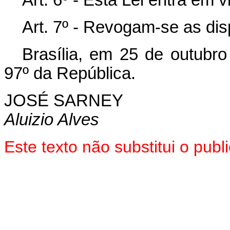
Art. 7º - Revogam-se as dis
Brasília, em 25 de outubr
97º da República.
JOSÉ SARNEY
Aluizio Alves
Este texto não substitui o pub