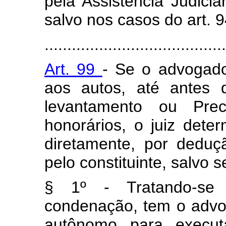
pela Assistência Judiciá
salvo nos casos do art. 9
........................................
Art. 99
- Se o advogado 
aos autos, até antes 
levantamento ou Prec
honorários, o juiz dete
diretamente, por deduç
pelo constituinte, salvo 
§ 1º - Tratando-se 
condenação, tem o advog
autônomo para execut