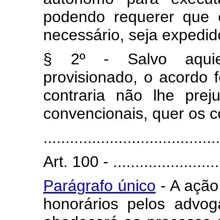
podendo requerer que o
necessário, seja expedid
§ 2º - Salvo aqui
provisionado, o acordo f
contraria não lhe prej
convencionais, quer os 
........................................
Art. 100 - ..........................
Parágrafo único
- A ação
honorários pelos advog