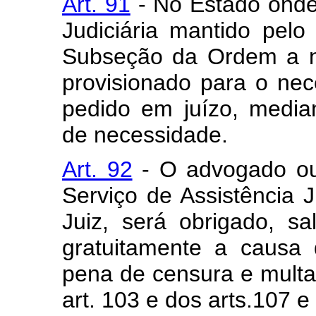
Art. 91
- No Estado onde 
Judiciária mantido pel
Subseção da Ordem a 
provisionado para o nec
pedido em juízo, medi
de necessidade.
Art. 92
- O advogado ou 
Serviço de Assistência J
Juiz, será obrigado, sa
gratuitamente a causa 
pena de censura e multa,
art. 103 e dos arts.107 e