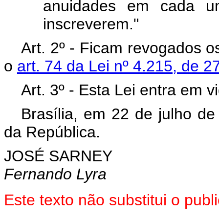
anuidades em cada 
inscreverem."
Art. 2º - Ficam revogados 
o
art. 74 da Lei nº 4.215, de 2
Art. 3º - Esta Lei entra em 
Brasília, em 22 de julho d
da República.
JOSÉ SARNEY
Fernando Lyra
Este texto não substitui o pub