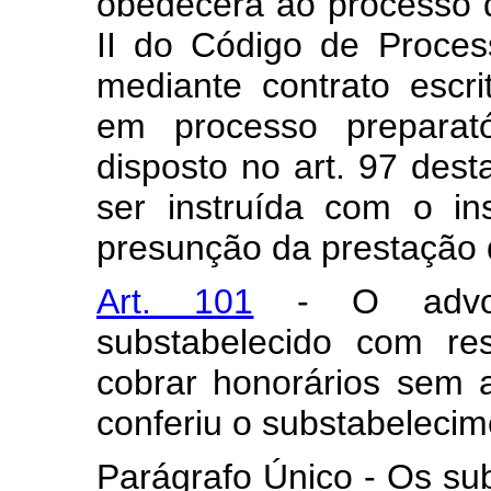
obedecerá ao processo 
II do Código de Proces
mediante contrato escri
em processo preparat
disposto no art. 97 desta
ser instruída com o i
presunção da prestação d
Art. 101
- O advoga
substabelecido com re
cobrar honorários sem 
conferiu o substabelecim
Parágrafo Único - Os su