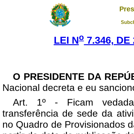
Pres
Subch
o
LEI N
7.346, DE
O PRESIDENTE DA REPÚ
Nacional decreta e eu sanciono
Art. 1º - Ficam vedada
transferência de sede da ativi
no Quadro de Provisionados d