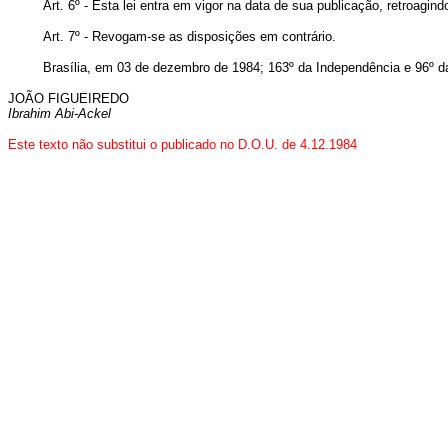
Art. 6º - Esta lei entra em vigor na data de sua publicação, retroagind
Art. 7º - Revogam-se as disposições em contrário.
Brasília, em 03 de dezembro de 1984; 163º da Independência e 96º d
JOÃO FIGUEIREDO
Ibrahim Abi-Ackel
Este texto não substitui o publicado no D.O.U. de 4.12.1984