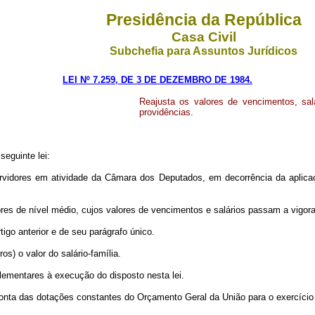
Presidência da República
Casa Civil
Subchefia para Assuntos Jurídicos
LEI Nº 7.259, DE 3 DE DEZEMBRO DE 1984.
Reajusta os valores de vencimentos, sa
providências.
guinte lei:
 servidores em atividade da Câmara dos Deputados, em decorrência da aplic
ores de nível médio, cujos valores de vencimentos e salários passam a vigora
tigo anterior e de seu parágrafo único.
os) o valor do salário-família.
ementares à execução do disposto nesta lei.
 conta das dotações constantes do Orçamento Geral da União para o exercício