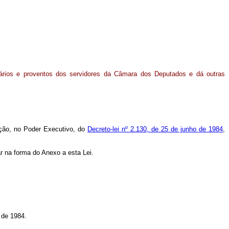
lários e proventos dos servidores da Câmara dos Deputados e dá outras
ação, no Poder Executivo, do
Decreto-lei nº 2.130, de 25 de junho de 1984
,
r na forma do Anexo a esta Lei.
 de 1984.