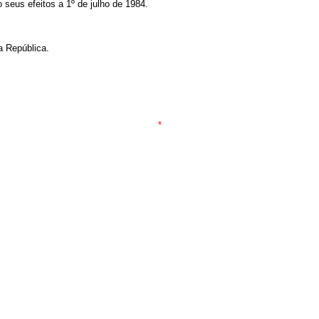
o seus efeitos a 1º de julho de 1984.
a República.
*