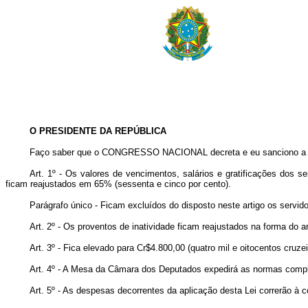
O PRESIDENTE DA REPÚBLICA
Faço saber que o CONGRESSO NACIONAL decreta e eu sanciono a se
Art. 1º - Os valores de vencimentos, salários e gratificações dos
ficam reajustados em 65% (sessenta e cinco por cento).
Parágrafo único - Ficam excluídos do disposto neste artigo os servid
Art. 2º - Os proventos de inatividade ficam reajustados na forma do ar
Art. 3º - Fica elevado para Cr$4.800,00 (quatro mil e oitocentos cruzeir
Art. 4º - A Mesa da Câmara dos Deputados expedirá as normas compl
Art. 5º - As despesas decorrentes da aplicação desta Lei correrão à