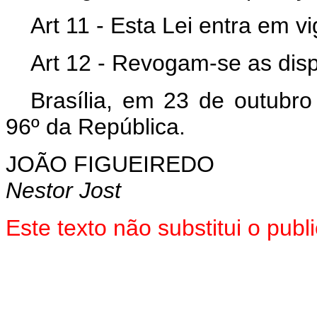
Art 11 - Esta Lei entra em v
Art 12 - Revogam-se as disp
Brasília, em 23 de outubr
96º da República.
JOÃO FIGUEIREDO
Nestor Jost
Este texto não substitui o pu