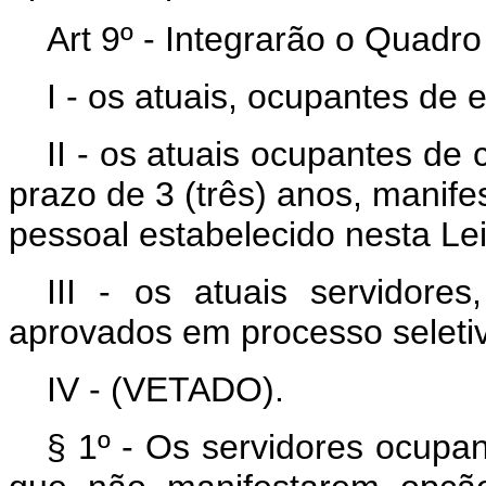
Art 9º - Integrarão o Quadr
I - os atuais, ocupantes d
II - os atuais ocupantes de
prazo de 3 (três) anos, manife
pessoal estabelecido nesta L
III - os atuais servidores
aprovados em processo seleti
IV - (VETADO).
§ 1º - Os servidores ocupan