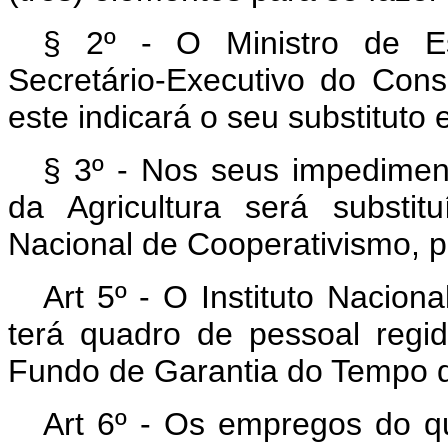
§ 2º - O Ministro de Es
Secretário-Executivo do Con
este indicará o seu substituto 
§ 3º - Nos seus impediment
da Agricultura será substi
Nacional de Cooperativismo, p
Art 5º - O Instituto Nacion
terá quadro de pessoal regid
Fundo de Garantia do Tempo d
Art 6º - Os empregos do q