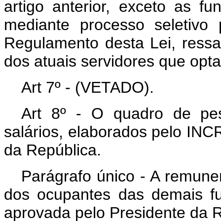
artigo anterior, exceto as f
mediante processo seletivo 
Regulamento desta Lei, ressa
dos atuais servidores que opt
Art 7º - (VETADO).
Art 8º - O quadro de pes
salários, elaborados pelo INC
da República.
Parágrafo único - A remune
dos ocupantes das demais f
aprovada pelo Presidente da R