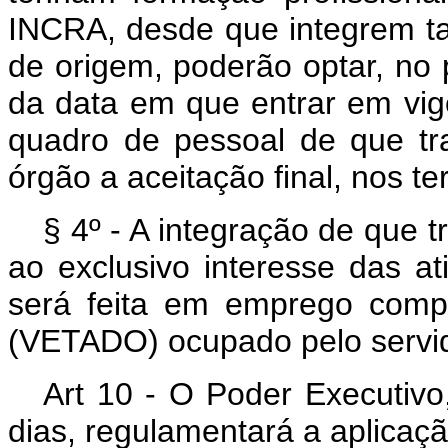
INCRA, desde que integrem t
de origem, poderão optar, no 
da data em que entrar em vigo
quadro de pessoal de que tra
órgão a aceitação final, nos te
§ 4º - A integração de que
ao exclusivo interesse das at
será feita em emprego compa
(VETADO) ocupado pelo servid
Art 10 - O Poder Executivo
dias, regulamentará a aplicaçã