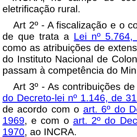
eletrificação rural.
Art 2º - A fiscalização e o 
de que trata a
Lei nº 5.764
como as atribuições de extensão
do Instituto Nacional de Colo
passam à competência do Minis
Art 3º - As contribuições de
do Decreto-lei nº 1.146, de 
de acordo com o
art. 6º do 
1969
, e com o
art. 2º do Dec
1970
, ao INCRA.