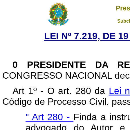
Pres
Subch
LEI Nº 7.219, DE 
0 PRESIDENTE DA RE
CONGRESSO NACIONAL decreta
Art 1º - O art. 280 da
Lei 
Código de Processo Civil, pas
" Art 280 -
Finda a instr
advogado do Autor 