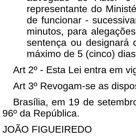
representante do Ministé
de funcionar - sucessiv
minutos, para alegações 
sentença ou designará d
máximo de 5 (cinco) dias
Art 2º - Esta Lei entra em v
Art 3º Revogam-se as dispos
Brasília, em 19 de setembr
96º da República.
JOÃO FIGUEIREDO