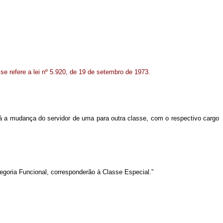
se refere a lei nº 5.920, de 19 de setembro de 1973.
rá a mudança do servidor de uma para outra classe, com o respectivo cargo
tegoria Funcional, corresponderão à Classe Especial.”