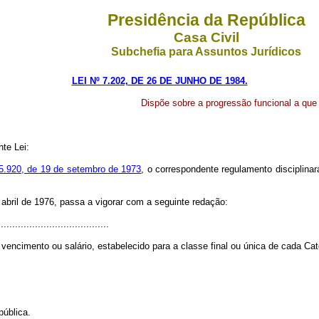
Presidência da República
Casa Civil
Subchefia para Assuntos Jurídicos
LEI Nº 7.202, DE 26 DE JUNHO DE 1984.
Dispõe sobre a progressão funcional a que 
te Lei:
 5.920, de 19 de setembro de 1973
, o correspondente regulamento disciplina
de abril de 1976, passa a vigorar com a seguinte redação:
......................................
 vencimento ou salário, estabelecido para a classe final ou única de cada Ca
pública.