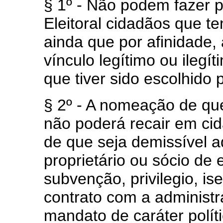
§ 1º - Não podem fazer p
Eleitoral cidadãos que t
ainda que por afinidade, 
vínculo legítimo ou ilegí
que tiver sido escolhido p
§ 2º - A nomeação de que 
não poderá recair em ci
de que seja demissível ad
proprietário ou sócio de
subvenção, privilegio, is
contrato com a administr
mandato de caráter políti