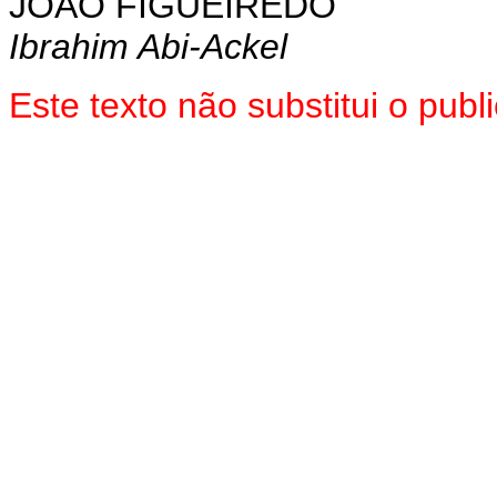
JOÃO FIGUEIREDO
Ibrahim Abi-Ackel
Este texto não substitui o pu