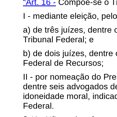
“Art. 16 -
Compõe-se o Tri
I - mediante eleição, pel
a) de três juízes, dentr
Tribunal Federal; e
b) de dois juízes, dentr
Federal de Recursos;
II - por nomeação do Pre
dentre seis advogados de
idoneidade moral, indic
Federal.