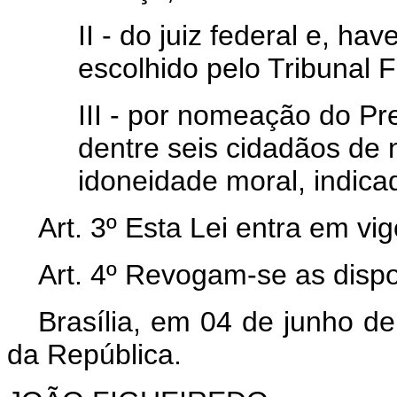
II - do juiz federal e, h
escolhido pelo Tribunal 
III - por nomeação do Pr
dentre seis cidadãos de n
idoneidade moral, indicad
Art. 3º Esta Lei entra em vi
Art. 4º Revogam-se as dispo
Brasília, em 04 de junho d
da República.