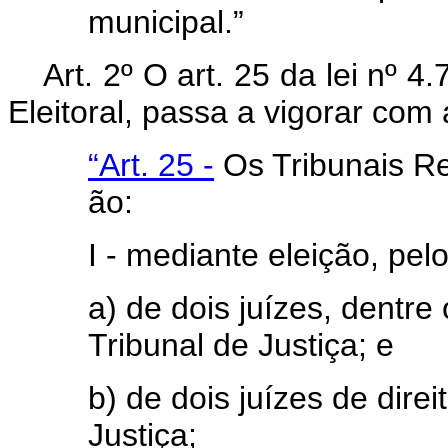
municipal.”
Art. 2º O art. 25 da lei nº 
Eleitoral, passa a vigorar com
“Art. 25 -
Os Tribunais Re
ão:
I - mediante eleição, pel
a) de dois juízes, dentr
Tribunal de Justiça; e
b) de dois juízes de direi
Justiça;