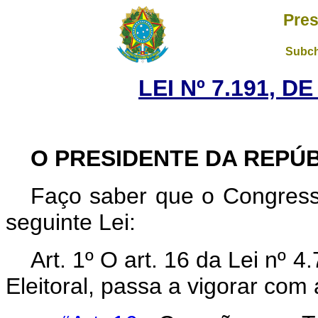
Pres
Subch
LEI Nº 7.191, D
O PRESIDENTE DA REPÚ
Faço saber que o Congress
seguinte Lei:
Art. 1º O art. 16 da Lei nº 
Eleitoral, passa a vigorar com