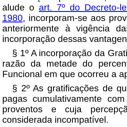
alude o
art. 7º do Decreto-
1980
, incorporam-se aos pro
anteriormente à vigência d
incorporação dessas vantagens
§ 1º A incorporação da Grat
razão da metade do percent
Funcional em que ocorreu a a
§ 2º As gratificações de qu
pagas cumulativamente com 
proventos e cuja percepç
considerada incompatível.