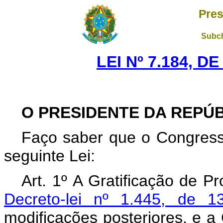
Pres
Subch
LEI Nº 7.184, D
O PRESIDENTE DA REPÚ
Faço saber que o Congress
seguinte Lei:
Art. 1º A Gratificação de Pr
Decreto-lei nº 1.445, de 1
modificações posteriores, e a 