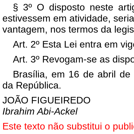
§ 3º O disposto neste arti
estivessem em atividade, ser
vantagem, nos termos da legis
Art. 2º Esta Lei entra em vi
Art. 3º Revogam-se as dispo
Brasília, em 16 de abril d
da República.
JOÃO FIGUEIREDO
Ibrahim Abi-Ackel
Este texto não substitui o pub