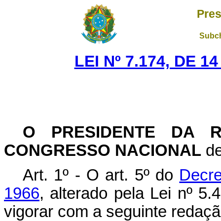
Pres
Subch
LEI Nº 7.174, DE 
O PRESIDENTE DA R
CONGRESSO NACIONAL
de
Art. 1º - O art. 5º do
Decre
1966
, alterado pela Lei nº 5
vigorar com a seguinte redaçã