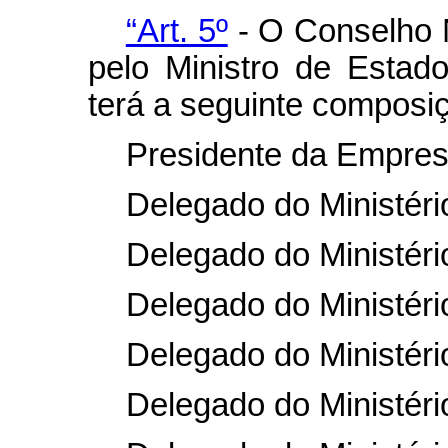
“Art. 5º
- O Conselho N
pelo Ministro de Estad
terá a seguinte composi
Presidente da Empresa
Delegado do Ministéri
Delegado do Ministéri
Delegado do Ministéri
Delegado do Ministér
Delegado do Ministério