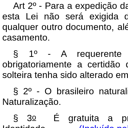
Art 2º - Para a expedição d
esta Lei não será exigida 
qualquer outro documento, al
casamento.
§ 1º - A requerente 
obrigatoriamente a certidã
solteira tenha sido alterado 
§ 2º - O brasileiro natura
Naturalização.
o
§ 3
É gratuita a pri