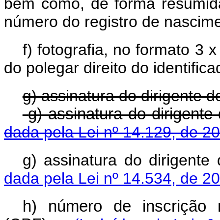
bem como, de forma resumida, 
número do registro de nascime
f) fotografia, no formato 3 
do polegar direito do identifica
g) assinatura do dirigente d
g) assinatura do dirige
dada pela Lei nº 14.129, de 2
g) assinatura do dirigen
dada pela Lei nº 14.534, de 2
h) número de inscrição 