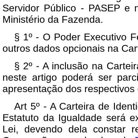
Servidor Público - PASEP e 
Ministério da Fazenda.
§ 1º - O Poder Executivo F
outros dados opcionais na Cart
§ 2º - A inclusão na Cartei
neste artigo poderá ser par
apresentação dos respectivos
Art 5º - A Carteira de Iden
Estatuto da Igualdade será e
Lei, devendo dela constar r