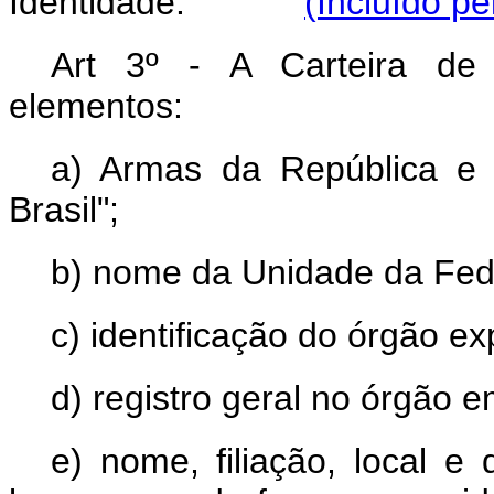
Identidade.
(Incluído pe
Art 3º - A Carteira de 
elementos:
a) Armas da República e i
Brasil";
b) nome da Unidade da Fed
c) identificação do órgão ex
d) registro geral no órgão e
e) nome, filiação, local e