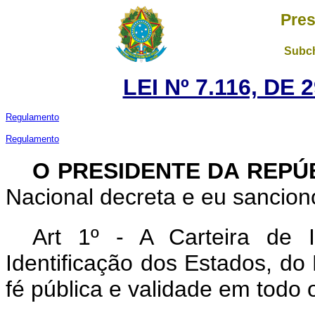
Pres
Subch
LEI Nº 7.116, DE
Regulamento
Regulamento
O PRESIDENTE DA REPÚ
Nacional decreta e eu sanciono
Art 1º - A Carteira de 
Identificação dos Estados, do D
fé pública e validade em todo o 