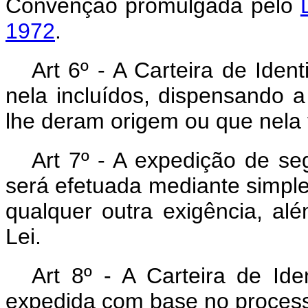
Convenção promulgada pelo
1972
.
Art 6º - A Carteira de Ide
nela incluídos, dispensando
lhe deram origem ou que nela
Art 7º - A expedição de se
será efetuada mediante simple
qualquer outra exigência, alé
Lei.
Art 8º - A Carteira de Ide
expedida com base no processo