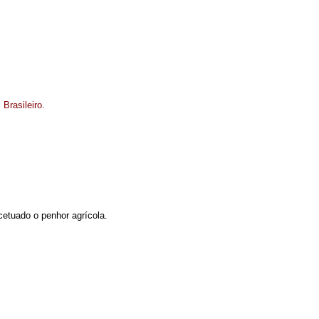
 Brasileiro.
xcetuado o penhor agrícola.