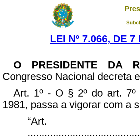
Pres
Subch
LEI Nº 7.066, DE 
O PRESIDENTE DA R
Congresso Nacional decreta e 
Art. 1º - O § 2º do art. 7
1981, passa a vigorar com a s
“Art
........................................