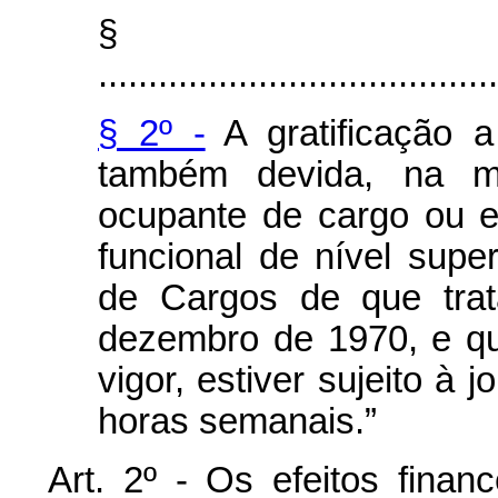
§ 
........................................
§ 2º -
A gratificação a
também devida, na m
ocupante de cargo ou e
funcional de nível supe
de Cargos de que trat
dezembro de 1970, e qu
vigor, estiver sujeito à 
horas semanais.”
Art. 2º - Os efeitos finan