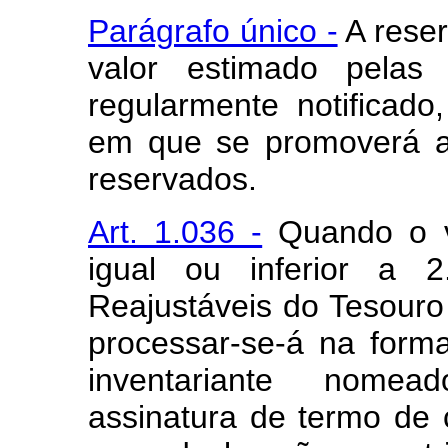
Parágrafo único -
A reser
valor estimado pelas 
regularmente notificado
em que se promoverá a
reservados.
Art. 1.036 -
Quando o va
igual ou inferior a 2
Reajustáveis do Tesouro
processar-se-á na form
inventariante nomea
assinatura de termo de