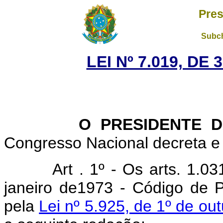
Pres
Subch
LEI Nº 7.019, DE
O PRESIDENTE DA 
Congresso Nacional decreta e 
Art
. 1º - Os arts.
1.03
janeiro de1973 - Código de 
pela
Lei nº 5.925, de 1º de ou