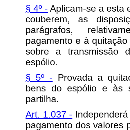
§ 4º -
Aplicam-se a esta 
couberem, as disposi
parágrafos, relativ
pagamento e à quitação d
sobre a transmissão 
espólio.
§ 5º -
Provada a quitaç
bens do espólio e às s
partilha.
Art. 1.037 -
Independerá 
pagamento dos valores p