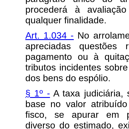
procederá à avaliaçã
qualquer finalidade.
Art. 1.034 -
No arrolame
apreciadas questões r
pagamento ou à quitaç
tributos incidentes sobr
dos bens do espólio.
§ 1º -
A taxa judiciária,
base no valor atribuíd
fisco, se apurar em p
diverso do estimado, exi