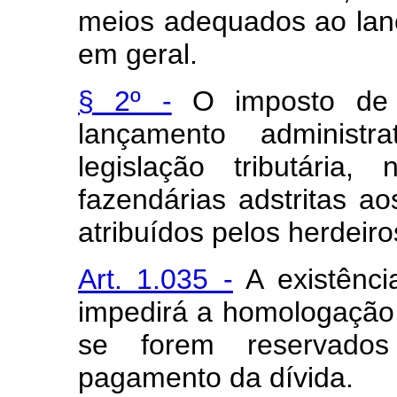
meios adequados ao lanç
em geral.
§ 2º -
O imposto de t
lançamento administr
legislação tributária
fazendárias adstritas a
atribuídos pelos herdeiro
Art. 1.035 -
A existênci
impedirá a homologação 
se forem reservados
pagamento da dívida.