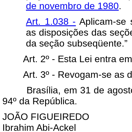
de novembro de 1980
.
Art. 1.038 -
Aplicam-se s
as disposições das seç
da seção subseqüente.”
Art. 2º - Esta Lei entra e
Art. 3º - Revogam-se as d
Brasília, em 31 de agosto 
94º da República.
JOÃO FIGUEIREDO
Ibrahim Abi-Ackel