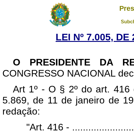
Pres
Subch
LEI Nº 7.005, D
O PRESIDENTE DA RE
CONGRESSO NACIONAL decreta
Art 1º - O § 2º do art. 416
5.869, de 11 de janeiro de 1
redação:
"Art. 416 - .........................