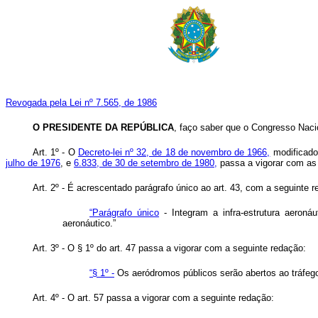
Revogada pela Lei nº 7.565, de 1986
O PRESIDENTE DA REPÚBLICA
, faço saber que o Congresso Nacio
Art. 1º - O
Decreto-lei nº 32, de 18 de novembro de 1966,
modificado
julho de 1976
, e
6.833, de 30 de setembro de 1980,
passa a vigorar com as 
Art. 2º - É acrescentado parágrafo único ao art. 43, com a seguinte 
“Parágrafo único
- Integram a infra-estrutura aeronáu
aeronáutico.”
Art. 3º - O § 1º do art. 47 passa a vigorar com a seguinte redação:
“§ 1º -
Os aeródromos públicos serão abertos ao tráfego
Art. 4º - O art. 57 passa a vigorar com a seguinte redação: