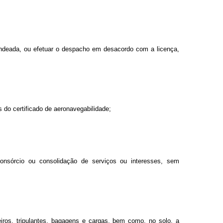
andeada, ou efetuar o despacho em desacordo com a licença,
s do certificado de aeronavegabilidade;
consórcio ou consolidação de serviços ou interesses, sem
iros, tripulantes, bagagens e cargas, bem como, no solo, a