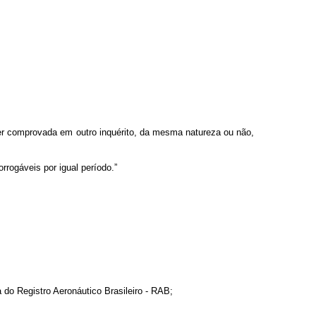
iver comprovada em outro inquérito, da mesma natureza ou não,
rrogáveis por igual período.”
do Registro Aeronáutico Brasileiro - RAB;