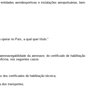
 entidades aerodesportivas e instalações aeroportuárias, bem
perar no País, a qual quer título.”
eronavegabilidade da aeronave; do certificado de habilitação
ficina, nos seguintes casos:
s dos certificados de habilitação técnica;
 dos transportes;