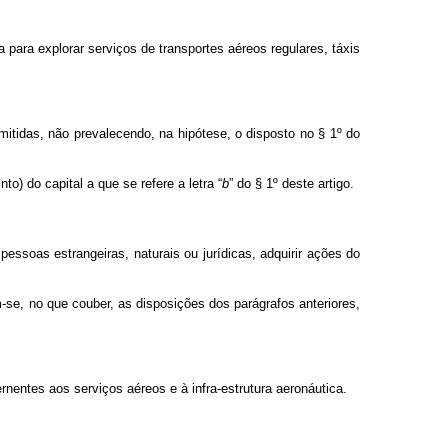
 para explorar serviços de transportes aéreos regulares, táxis
emitidas, não prevalecendo, na hipótese, o disposto no § 1º do
o) do capital a que se refere a letra “
b
” do § 1º deste artigo.
pessoas estrangeiras, naturais ou jurídicas, adquirir ações do
-se, no que couber, as disposições dos parágrafos anteriores,
nentes aos serviços aéreos e à infra-estrutura aeronáutica.