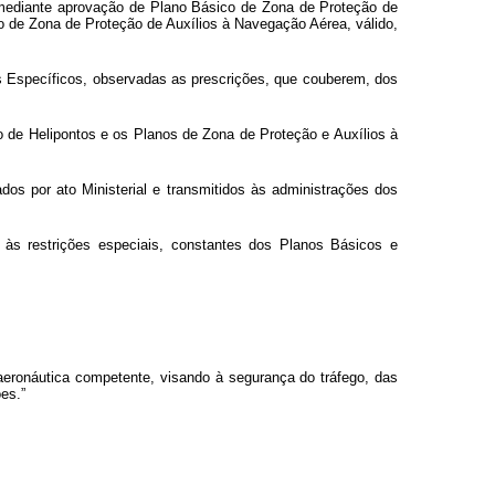
e, mediante aprovação de Plano Básico de Zona de Proteção de
o de Zona de Proteção de Auxílios à Navegação Aérea, válido,
s Específicos, observadas as prescrições, que couberem, dos
de Helipontos e os Planos de Zona de Proteção e Auxílios à
s por ato Ministerial e transmitidos às administrações dos
 às restrições especiais, constantes dos Planos Básicos e
eronáutica competente, visando à segurança do tráfego, das
es.”