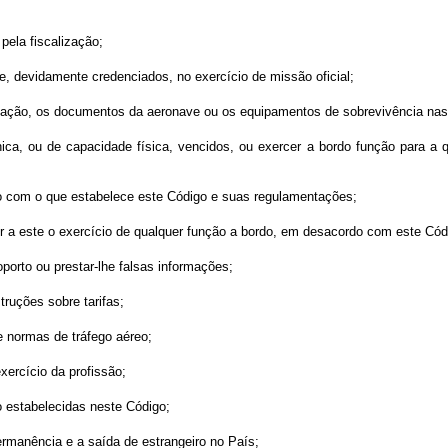
ela fiscalização;
de, devidamente credenciados, no exercício de missão oficial;
itação, os documentos da aeronave ou os equipamentos de sobrevivência nas
cnica, ou de capacidade física, vencidos, ou exercer a bordo função para a 
do com o que estabelece este Código e suas regulamentações;
mitir a este o exercício de qualquer função a bordo, em desacordo com este 
porto ou prestar-lhe falsas informações;
truções sobre tarifas;
e normas de tráfego aéreo;
xercício da profissão;
o estabelecidas neste Código;
rmanência e a saída de estrangeiro no País;