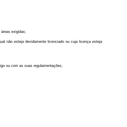
 áreas exigidas;
qual não esteja devidamente licenciado ou cuja licença esteja
Código ou com as suas regulamentações;