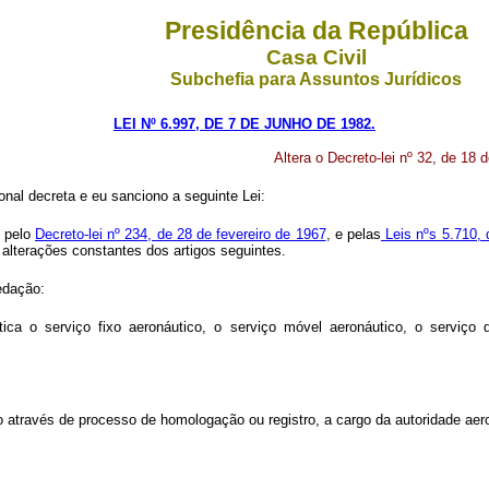
Presidência da República
Casa Civil
Subchefia para Assuntos Jurídicos
LEI Nº 6.997, DE 7 DE JUNHO DE 1982.
Altera o Decreto-lei nº 32, de 18 
nal decreta e eu sanciono a seguinte Lei:
 pelo
Decreto-lei nº 234, de 28 de fevereiro de 1967
, e pelas
Leis nºs 5.710, 
alterações constantes dos artigos seguintes.
redação:
tica o serviço fixo aeronáutico, o serviço móvel aeronáutico, o serviço 
 através de processo de homologação ou registro, a cargo da autoridade aer