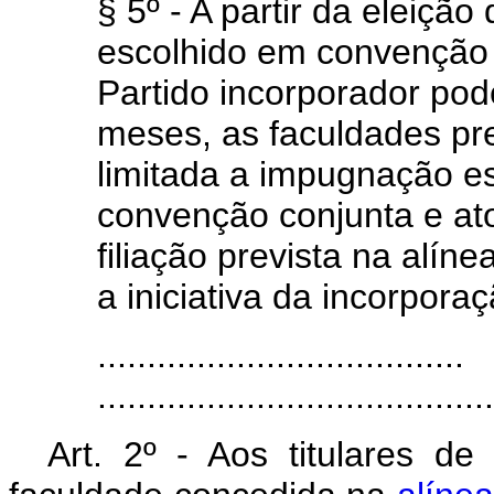
§ 5º - A partir da eleição
escolhido em convenção c
Partido incorporador pod
meses, as faculdades pre
limitada a impugnação es
convenção conjunta e at
filiação prevista na alín
a iniciativa da incorporaç
.....................................
.......................................
Art. 2º - Aos titulares d