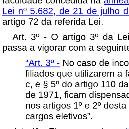
faculdade concedida na
alínea
Lei nº 5.682, de 21 de julho 
artigo 72 da referida Lei.
Art. 3º - O artigo 3º da L
passa a vigorar com a seguint
“Art. 3º -
No caso de inco
filiados que utilizarem a
c, e § 5º do artigo 110 d
de 1971, ficam dispensa
nos artigos 1º e 2º dest
cargos eletivos”.