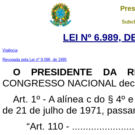
Pres
Subch
LEI Nº 6.989, 
Vigência
Revogada pela Lei nº 9.096, de 1995
O PRESIDENTE DA R
CONGRESSO NACIONAL decreta
Art. 1º - A alínea c do § 4º 
de 21 de julho de 1971, passa
“Art. 110 - ........................