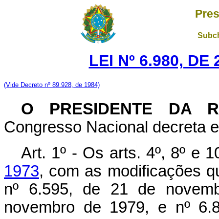
Pres
Subch
LEI Nº 6.980, D
(Vide Decreto nº 89.928, de 1984)
O PRESIDENTE DA R
Congresso Nacional decreta e 
Art. 1º - Os arts. 4º, 8º e 
1973
, com as modificações qu
nº 6.595, de 21 de novemb
novembro de 1979, e nº 6.