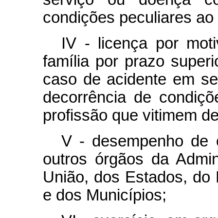
condições peculiares ao 
IV - licença por mo
família por prazo super
caso de acidente em se
decorrência de condiçõ
profissão que vitimem de
V - desempenho de 
outros órgãos da Admini
União, dos Estados, do Di
e dos Municípios;