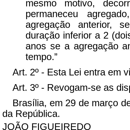
mesmo motivo, decorr
permaneceu agregado
agregação anterior, s
duração inferior a 2 (doi
anos se a agregação ant
tempo.”
Art. 2º - Esta Lei entra em 
Art. 3º - Revogam-se as dis
Brasília, em 29 de março d
da República.
JOÃO FIGUEIREDO