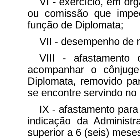
VI - exercício, em or
ou comissão que impe
função de Diplomata;
VII - desempenho de m
VIII - afastamento
acompanhar o cônjuge,
Diplomata, removido par
se encontre servindo no 
IX - afastamento para
indicação da Administ
superior a 6 (seis) mese