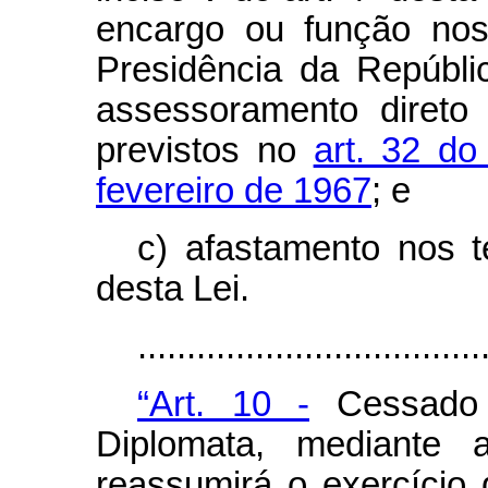
encargo ou função nos 
Presidência da Repúbl
assessoramento direto
previstos no
art. 32 do
fevereiro de 1967
; e
c) afastamento nos t
desta Lei.
...................................
“Art. 10 -
Cessado 
Diplomata, mediante 
reassumirá o exercício