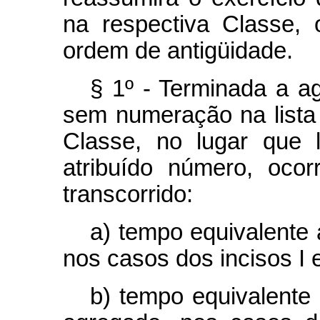
na respectiva Classe, 
ordem de antigüidade.
§ 1º - Terminada a ag
sem numeração na lista 
Classe, no lugar que 
atribuído número, oco
transcorrido:
a) tempo equivalente
nos casos dos incisos I e 
b) tempo equivalent