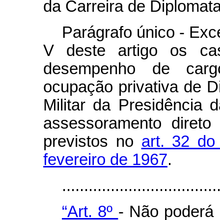
da Carreira de Diplomata
Parágrafo único - Exc
V deste artigo os ca
desempenho de carg
ocupação privativa de D
Militar da Presidência
assessoramento direto
previstos no
art. 32 do
fevereiro de 1967
.
...................................
“Art. 8º
- Não poderá 