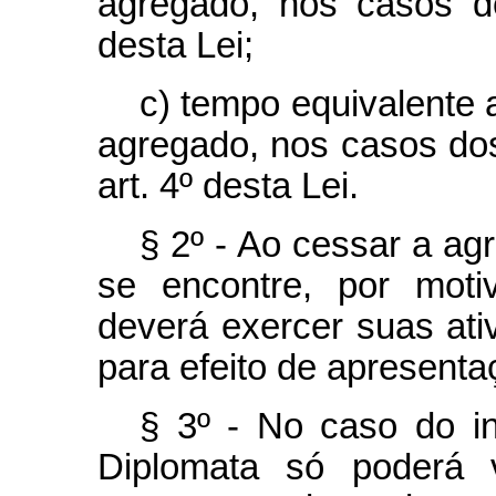
agregado, nos casos do
desta Lei;
c) tempo equivalente
agregado, nos casos dos i
art. 4º desta Lei.
§ 2º - Ao cessar a ag
se encontre, por motiv
deverá exercer suas ati
para efeito de apresentaç
§ 3º - No caso do inc
Diplomata só poderá v