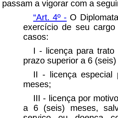
passam a vigorar com a segui
“Art. 4º -
O Diplomata
exercício de seu cargo
casos:
I - licença para trato
prazo superior a 6 (seis
II - licença especial
meses;
III - licença por moti
a 6 (seis) meses, sa
serviço ou doença co