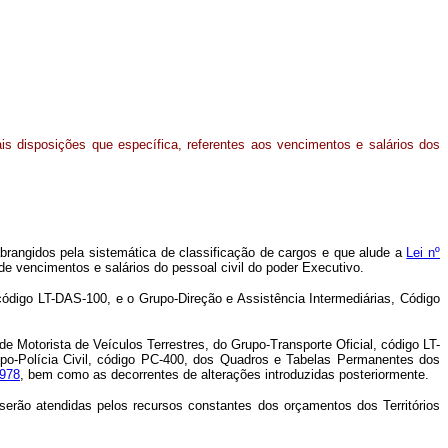
ais disposições que específica, referentes aos vencimentos e salários dos
abrangidos pela sistemática de classificação de cargos e que alude a
Lei nº
de vencimentos e salários do pessoal civil do poder Executivo.
 código LT-DAS-100, e o Grupo-Direção e Assistência Intermediárias, Código
de Motorista de Veículos Terrestres, do Grupo-Transporte Oficial, código LT-
po-Polícia Civil, código PC-400, dos Quadros e Tabelas Permanentes dos
1978
, bem como as decorrentes de alterações introduzidas posteriormente.
serão atendidas pelos recursos constantes dos orçamentos dos Territórios