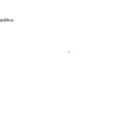
pública.
*