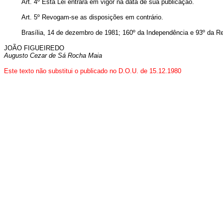
Art
. 4º Esta Lei entrará em vigor na data de sua publicação.
Art
. 5º Revogam-se as disposições em contrário.
Brasília, 14 de dezembro de 1981; 160º da Independência e 93º da Re
JOÃO FIGUEIREDO
Augusto Cezar de Sá Rocha Maia
Este texto não substitui o publicado no D.O.U. de 15.12.1980