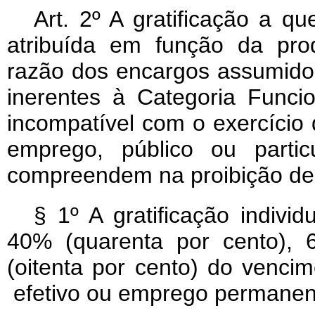
Art. 2º A gratificação a qu
atribuída em função da prod
razão dos encargos assumido
inerentes à Categoria Funci
incompatível com o exercício 
emprego, público ou parti
compreendem na proibição des
§ 1º A gratificação indivi
40% (quarenta por cento), 
(oitenta por cento) do vencim
efetivo ou emprego permanent