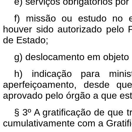
e) serviços obrigatórios por l
f) missão ou estudo no e
houver sido autorizado pelo 
de Estado;
g) deslocamento em objeto 
h) indicação para mini
aperfeiçoamento, desde qu
aprovado pelo órgão a que esti
§ 3º A gratificação de que 
cumulativamente com a Gratifi