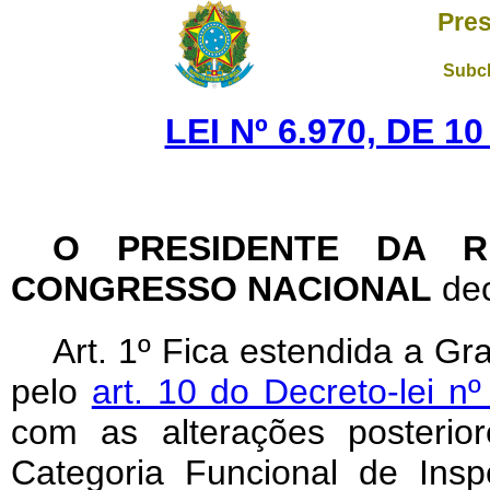
Pres
Subch
LEI Nº 6.970, DE 
O PRESIDENTE DA 
CONGRESSO NACIONAL
dec
Art. 1º Fica estendida a Gra
pelo
art. 10 do Decreto-lei n
com as alterações posterior
Categoria Funcional de Ins