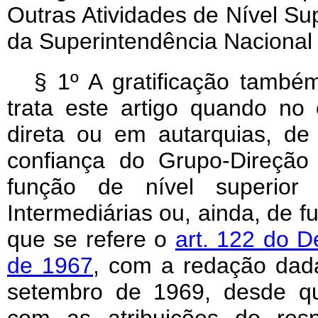
Outras Atividades de Nível Su
da Superintendência Nacional
§ 1º A gratificação també
trata este artigo quando no 
direta ou em autarquias, d
confiança do Grupo-Direção
função de nível superior 
Intermediárias ou, ainda, de 
que se refere o
art. 122 do D
de 1967
, com a redação dada
setembro de 1969, desde qu