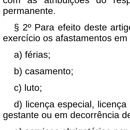
com as atribuições do resp
permanente.
§ 2º Para efeito deste arti
exercício os afastamentos em 
a) férias;
b) casamento;
c) luto;
d) licença especial, licenç
gestante ou em decorrência de