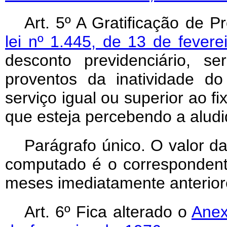
Art. 5º A Gratificação de Pr
lei nº 1.445, de 13 de fevere
desconto previdenciário, s
proventos da inatividade d
serviço igual ou superior ao f
que esteja percebendo a aludid
Parágrafo único. O valor da
computado é o correspondent
meses imediatamente anterior
Art. 6º Fica alterado o
Anex