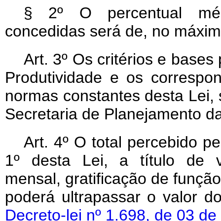
§ 2º O percentual médi
concedidas será de, no máxim
Art. 3º Os critérios e base
Produtividade e os correspo
normas constantes desta Lei, 
Secretaria de Planejamento da
Art. 4º O total percebido pe
1º desta Lei, a título de v
mensal, gratificação de função
poderá ultrapassar o valor d
Decreto-lei nº 1.698, de 03 d