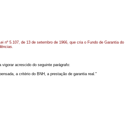
Lei nº 5.107, de 13 de setembro de 1966, que cria o Fundo de Garantia do
dências.
 vigorar acrescido do seguinte parágrafo:
nsada, a critério do BNH, a prestação de garantia real."