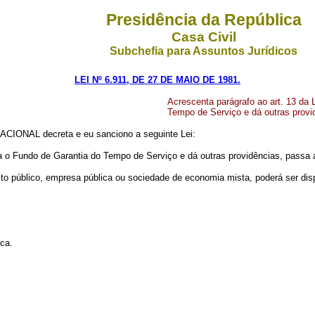
Presidência da República
Casa Civil
Subchefia para Assuntos Jurídicos
LEI Nº 6.911, DE 27 DE MAIO DE 1981.
Acrescenta parágrafo ao art. 13 da 
Tempo de Serviço e dá outras provi
IONAL decreta e eu sanciono a seguinte Lei:
ria o Fundo de Garantia do Tempo de Serviço e dá outras providências, passa a
to público, empresa pública ou sociedade de economia mista, poderá ser dispe
ica.