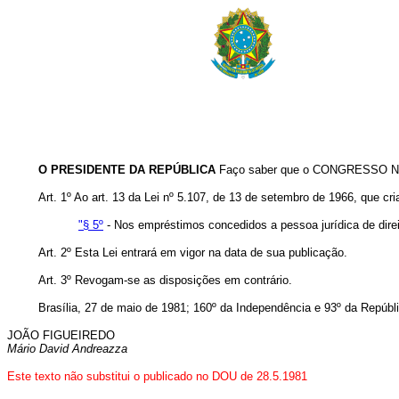
O PRESIDENTE DA REPÚBLICA
Faço saber que o CONGRESSO NAC
Art. 1º Ao art. 13 da Lei nº 5.107, de 13 de setembro de 1966, que c
"§ 5º
- Nos empréstimos concedidos a pessoa jurídica de direi
Art. 2º Esta Lei entrará em vigor na data de sua publicação.
Art. 3º Revogam-se as disposições em contrário.
Brasília, 27 de maio de 1981; 160º da Independência e 93º da Repúbl
JOÃO FIGUEIREDO
Mário David Andreazza
Este texto não substitui o publicado no DOU de 28.5.1981