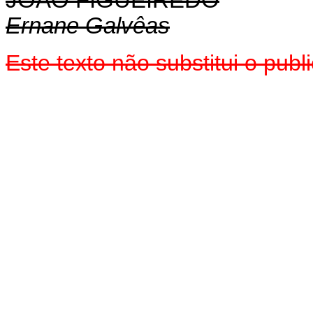
JOÃO FIGUEIREDO
Ernane Galvêas
Este texto não substitui o pu