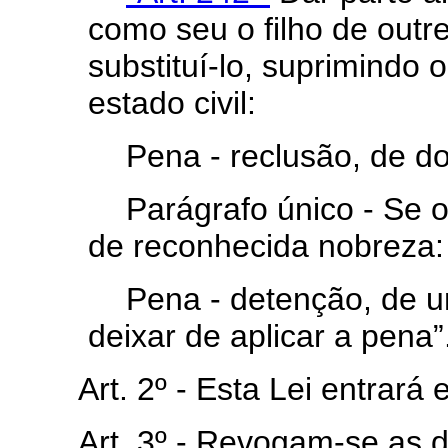
como seu o filho de outr
substituí-lo, suprimindo o
estado civil:
Pena - reclusão, de do
Parágrafo único - Se o
de reconhecida nobreza:
Pena - detenção, de u
deixar de aplicar a pena”
Art. 2º - Esta Lei entrará
Art. 3º - Revogam-se as d