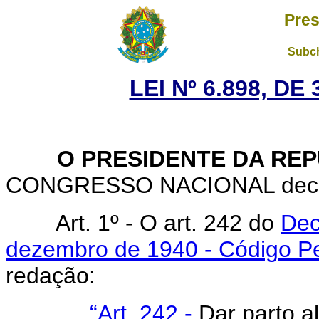
Pres
Subch
LEI Nº 6.898, D
O PRESIDENTE DA REP
CONGRESSO NACIONAL decreta
Art. 1º - O art. 242 do
Dec
dezembro de 1940 - Código Pe
redação:
“Art. 242 -
Dar parto al